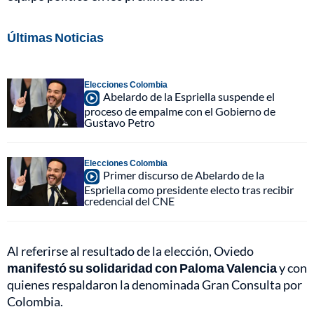
Últimas Noticias
Elecciones Colombia
Abelardo de la Espriella suspende el
proceso de empalme con el Gobierno de
Gustavo Petro
Elecciones Colombia
Primer discurso de Abelardo de la
Espriella como presidente electo tras recibir
credencial del CNE
Al referirse al resultado de la elección, Oviedo
manifestó su solidaridad con Paloma Valencia
y con
quienes respaldaron la denominada Gran Consulta por
Colombia.