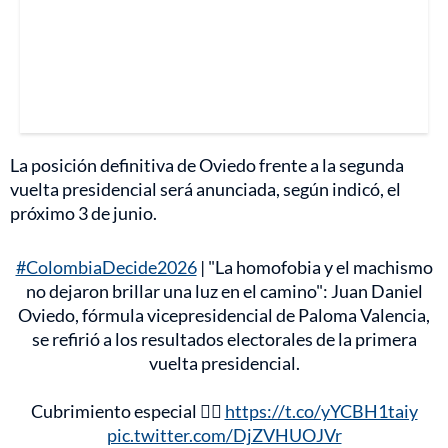
La posición definitiva de Oviedo frente a la segunda
vuelta presidencial será anunciada, según indicó, el
próximo 3 de junio.
#ColombiaDecide2026
| "La homofobia y el machismo
no dejaron brillar una luz en el camino": Juan Daniel
Oviedo, fórmula vicepresidencial de Paloma Valencia,
se refirió a los resultados electorales de la primera
vuelta presidencial.
Cubrimiento especial 👉🏻
https://t.co/yYCBH1taiy
pic.twitter.com/DjZVHUOJVr