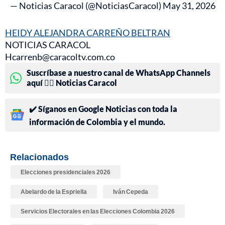
— Noticias Caracol (@NoticiasCaracol)
May 31, 2026
HEIDY ALEJANDRA CARREÑO BELTRAN
NOTICIAS CARACOL
Hcarrenb@caracoltv.com.co
Suscríbase a nuestro canal de WhatsApp Channels
aquí 👉🏻 Noticias Caracol
✔️ Síganos en Google Noticias con toda la
información de Colombia y el mundo.
Relacionados
Elecciones presidenciales 2026
Abelardo de la Espriella
Iván Cepeda
Servicios Electorales en las Elecciones Colombia 2026