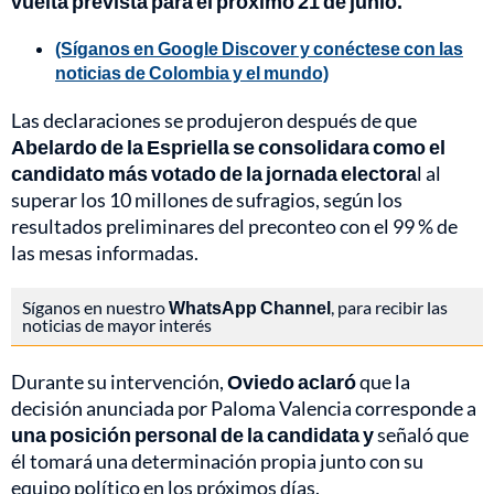
vuelta prevista para el próximo 21 de junio.
(Síganos en Google Discover y conéctese con las
noticias de Colombia y el mundo)
Las declaraciones se produjeron después de que
Abelardo de la Espriella se consolidara como el
candidato más votado de la jornada electora
l al
superar los 10 millones de sufragios, según los
resultados preliminares del preconteo con el 99 % de
las mesas informadas.
Síganos en nuestro
WhatsApp Channel
, para recibir las
noticias de mayor interés
Durante su intervención,
Oviedo aclaró
que la
decisión anunciada por Paloma Valencia corresponde a
una posición personal de la candidata y
señaló que
él tomará una determinación propia junto con su
equipo político en los próximos días.