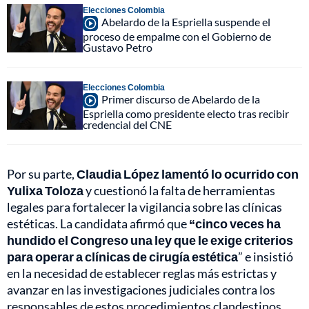
Elecciones Colombia
Abelardo de la Espriella suspende el
proceso de empalme con el Gobierno de
Gustavo Petro
Elecciones Colombia
Primer discurso de Abelardo de la
Espriella como presidente electo tras recibir
credencial del CNE
Por su parte,
Claudia López lamentó lo ocurrido con
Yulixa Toloza
y cuestionó la falta de herramientas
legales para fortalecer la vigilancia sobre las clínicas
estéticas. La candidata afirmó que
“cinco veces ha
hundido el Congreso una ley que le exige criterios
para operar a clínicas de cirugía estética
” e insistió
en la necesidad de establecer reglas más estrictas y
avanzar en las investigaciones judiciales contra los
responsables de estos procedimientos clandestinos.