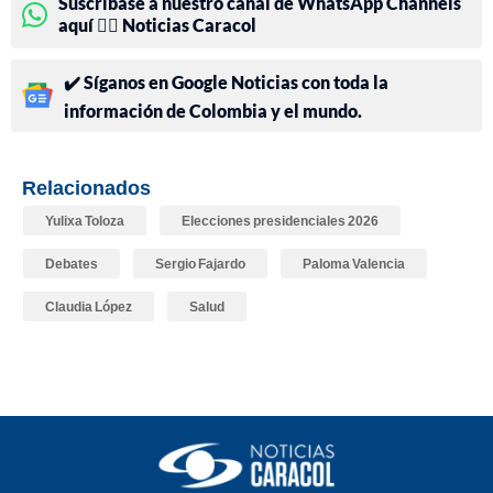
Suscríbase a nuestro canal de WhatsApp Channels
aquí 👉🏻 Noticias Caracol
✔️ Síganos en Google Noticias con toda la
información de Colombia y el mundo.
Relacionados
Yulixa Toloza
Elecciones presidenciales 2026
Debates
Sergio Fajardo
Paloma Valencia
Claudia López
Salud