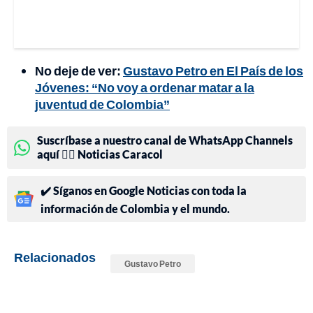
No deje de ver:
Gustavo Petro en El País de los
Jóvenes: “No voy a ordenar matar a la
juventud de Colombia”
Suscríbase a nuestro canal de WhatsApp Channels
aquí 👉🏻 Noticias Caracol
✔️ Síganos en Google Noticias con toda la
información de Colombia y el mundo.
Relacionados
Gustavo Petro