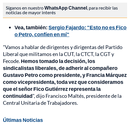
Síganos en nuestro
WhatsApp Channel
, para recibir las
noticias de mayor interés
Vea, también:
Sergio Fajardo: "Esto no es Fico
o Petro, confíen en mí"
"Vamos a hablar de dirigentes y dirigentas del Partido
Liberal que militamos en la CUT, la CTCT, la CGT y
Fecode.
Hemos tomado la decisión, los
sindicalistas liberales, de adherir al compañero
Gustavo Petro como presidente, y Francia Márquez
como vicepresidenta, toda vez que consideramos
que el señor Fico Gutiérrez representa la
continuidad
", dijo Francisco Maltés, presidente de la
Central Unitaria de Trabajadores.
Últimas Noticias