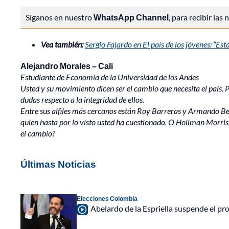
Síganos en nuestro
WhatsApp Channel
, para recibir las
Vea también:
Sergio Fajardo en El país de los jóvenes: “E
Alejandro Morales – Cali
Estudiante de Economía de la Universidad de los Andes
Usted y su movimiento dicen ser el cambio que necesita el país. 
dudas respecto a la integridad de ellos.
Entre sus alfiles más cercanos están Roy Barreras y Armando Ben
quien hasta por lo visto usted ha cuestionado. O Hollman Morris, 
el cambio?
Últimas Noticias
Elecciones Colombia
Abelardo de la Espriella suspende el p