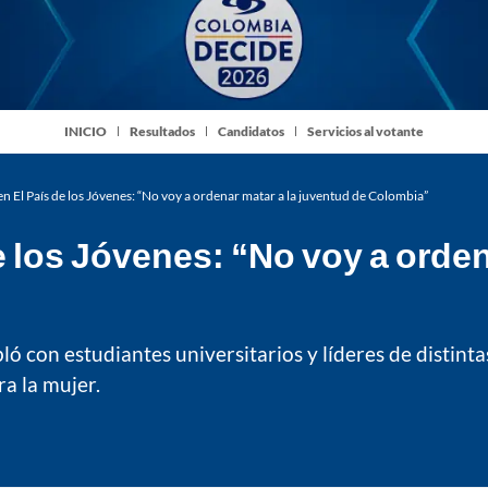
INICIO
Resultados
Candidatos
Servicios al votante
n El País de los Jóvenes: “No voy a ordenar matar a la juventud de Colombia”
e los Jóvenes: “No voy a orden
ló con estudiantes universitarios y líderes de distin
ra la mujer.