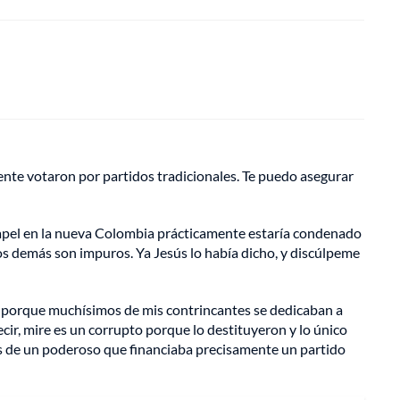
nte votaron por partidos tradicionales. Te puedo asegurar
 papel en la nueva Colombia prácticamente estaría condenado
os demás son impuros. Ya Jesús lo había dicho, y discúlpeme
e porque muchísimos de mis contrincantes se dedicaban a
cir, mire es un corrupto porque lo destituyeron y lo único
erés de un poderoso que financiaba precisamente un partido