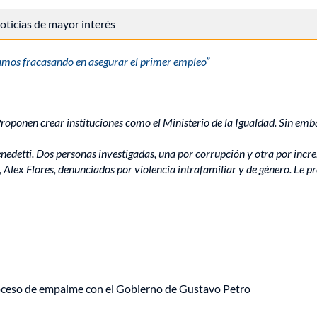
 noticias de mayor interés
stamos fracasando en asegurar el primer empleo”
Proponen crear instituciones como el Ministerio de la Igualdad. Sin emb
edetti. Dos personas investigadas, una por corrupción y otra por incre
Alex Flores, denunciados por violencia intrafamiliar y de género. Le pre
roceso de empalme con el Gobierno de Gustavo Petro