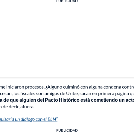
PUBLICIDAD
 me iniciaron procesos. ¿Alguno culminó con alguna condena contr
cesan, los fiscales son amigos de Uribe, sacan en primera página q
a de que alguien del Pacto Histórico está cometiendo un acto
 de decir, afuera.
mpulsaría un diálogo con el ELN”
PUBLICIDAD