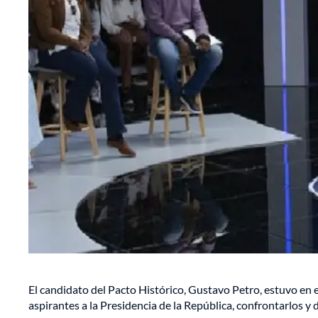
El candidato del Pacto Histórico, Gustavo Petro, estuvo en e
aspirantes a la Presidencia de la República, confrontarlos y d