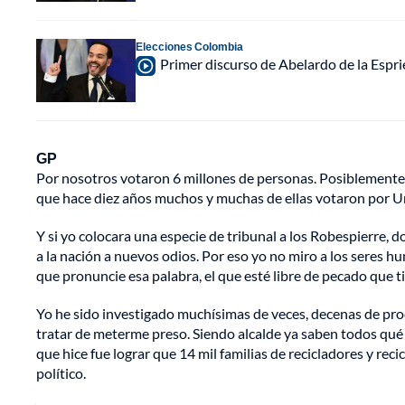
Elecciones Colombia
Primer discurso de Abelardo de la Espri
GP
Por nosotros votaron 6 millones de personas. Posiblemente,
que hace diez años muchos y muchas de ellas votaron por Ur
Y si yo colocara una especie de tribunal a los Robespierre
a la nación a nuevos odios. Por eso yo no miro a los seres 
que pronuncie esa palabra, el que esté libre de pecado que ti
Yo he sido investigado muchísimas de veces, decenas de pro
tratar de meterme preso. Siendo alcalde ya saben todos qué p
que hice fue lograr que 14 mil familias de recicladores y re
político.