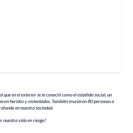
e en el exterior se le conoció como el estallido social, un
 fueron heridos y violentados. También murieron 80 personas a
rofunda en nuestra sociedad.
r nuestra vida en riesgo?