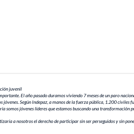
ción juvenil
rtante. El año pasado duramos viviendo 7 meses de un paro nacional qu
os jóvenes. Según Indepaz, a manos de la fuerza pública, 1.200 civiles
yoría somos jóvenes líderes que estamos buscando una transformación p
zaría a nosotros el derecho de participar sin ser perseguidos y sin pone