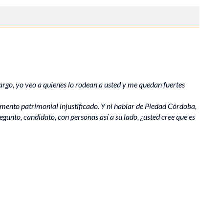
argo, yo veo a quienes lo rodean a usted y me quedan fuertes
mento patrimonial injustificado. Y ni hablar de Piedad Córdoba,
gunto, candidato, con personas así a su lado, ¿usted cree que es