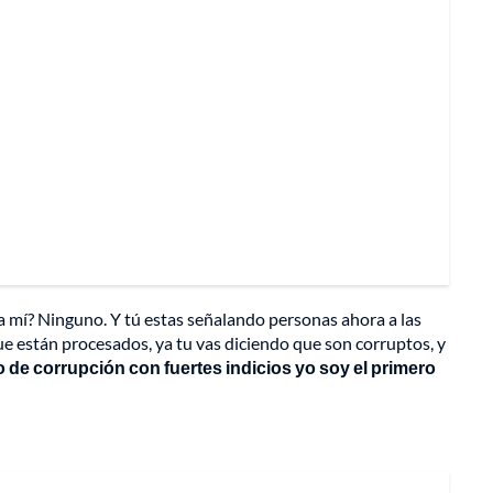
a mí? Ninguno. Y tú estas señalando personas ahora a las
ue están procesados, ya tu vas diciendo que son corruptos, y
 de corrupción con fuertes indicios yo soy el primero