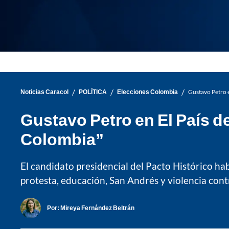
/
/
/
Noticias Caracol
POLÍTICA
Elecciones Colombia
Gustavo Petro e
Gustavo Petro en El País d
Colombia”
El candidato presidencial del Pacto Histórico hab
protesta, educación, San Andrés y violencia cont
Por:
Mireya Fernández Beltrán