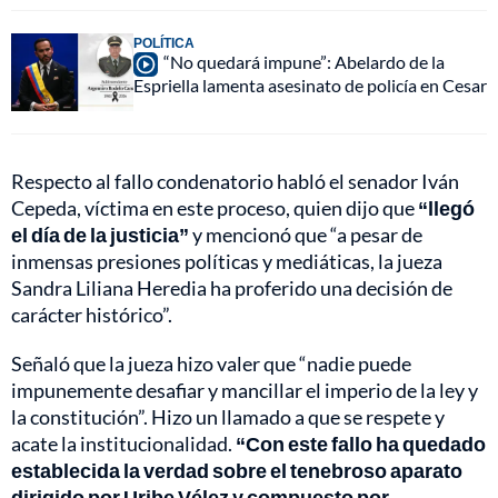
POLÍTICA
“No quedará impune”: Abelardo de la
Espriella lamenta asesinato de policía en Cesar
Respecto al fallo condenatorio habló el senador Iván
Cepeda, víctima en este proceso, quien dijo que
“llegó
el día de la justicia”
y mencionó que “a pesar de
inmensas presiones políticas y mediáticas, la jueza
Sandra Liliana Heredia ha proferido una decisión de
carácter histórico”.
Señaló que la jueza hizo valer que “nadie puede
impunemente desafiar y mancillar el imperio de la ley y
la constitución”. Hizo un llamado a que se respete y
acate la institucionalidad.
“Con este fallo ha quedado
establecida la verdad sobre el tenebroso aparato
dirigido por Uribe Vélez y compuesto por