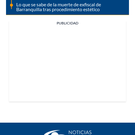
Lo que se sabe de la muerte de exfiscal de
Barranquilla tras procedimiento estético
PUBLICIDAD