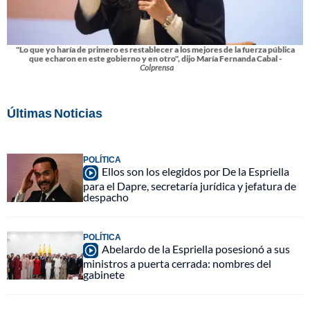
"Lo que yo haría de primero es restablecer a los mejores de la fuerza pública
que echaron en este gobierno y en otro", dijo María Fernanda Cabal -
Colprensa
Últimas Noticias
POLÍTICA
Ellos son los elegidos por De la Espriella
para el Dapre, secretaría jurídica y jefatura de
despacho
POLÍTICA
Abelardo de la Espriella posesionó a sus
ministros a puerta cerrada: nombres del
gabinete