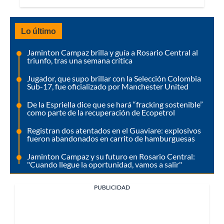
Lo último
Jaminton Campaz brilla y guía a Rosario Central al
triunfo, tras una semana crítica
Jugador, que supo brillar con la Selección Colombia
Sub-17, fue oficializado por Manchester United
De la Espriella dice que se hará “fracking sostenible”
como parte de la recuperación de Ecopetrol
Registran dos atentados en el Guaviare: explosivos
fueron abandonados en carrito de hamburguesas
Jaminton Campaz y su futuro en Rosario Central:
"Cuando llegue la oportunidad, vamos a salir"
PUBLICIDAD