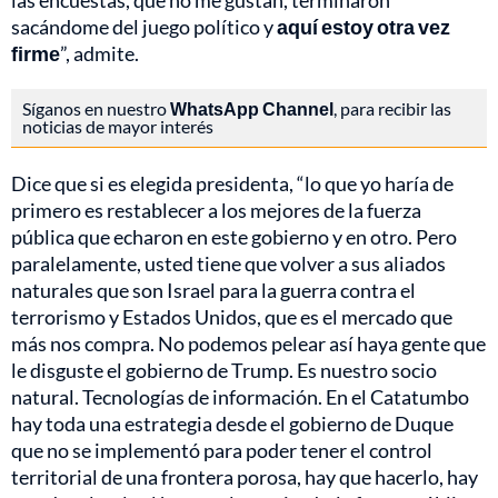
las encuestas, que no me gustan, terminaron
sacándome del juego político y
aquí estoy otra vez
firme
”, admite.
Síganos en nuestro
WhatsApp Channel
, para recibir las
noticias de mayor interés
Dice que si es elegida presidenta, “lo que yo haría de
primero es restablecer a los mejores de la fuerza
pública que echaron en este gobierno y en otro. Pero
paralelamente, usted tiene que volver a sus aliados
naturales que son Israel para la guerra contra el
terrorismo y Estados Unidos, que es el mercado que
más nos compra. No podemos pelear así haya gente que
le disguste el gobierno de Trump. Es nuestro socio
natural. Tecnologías de información. En el Catatumbo
hay toda una estrategia desde el gobierno de Duque
que no se implementó para poder tener el control
territorial de una frontera porosa, hay que hacerlo, hay