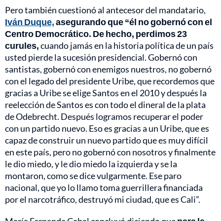
Pero también cuestionó al antecesor del mandatario,
Iván Duque,
asegurando que “él no gobernó con el
Centro Democrático. De hecho, perdimos 23
curules,
cuando jamás en la historia política de un país
usted pierde la sucesión presidencial. Gobernó con
santistas, gobernó con enemigos nuestros, no gobernó
con el legado del presidente Uribe, que recordemos que
gracias a Uribe se elige Santos en el 2010 y después la
reelección de Santos es con todo el dineral de la plata
de Odebrecht. Después logramos recuperar el poder
con un partido nuevo. Eso es gracias a un Uribe, que es
capaz de construir un nuevo partido que es muy difícil
en este país, pero no gobernó con nosotros y finalmente
le dio miedo, y le dio miedo la izquierda y se la
montaron, como se dice vulgarmente. Ese paro
nacional, que yo lo llamo toma guerrillera financiada
por el narcotráfico, destruyó mi ciudad, que es Cali”.