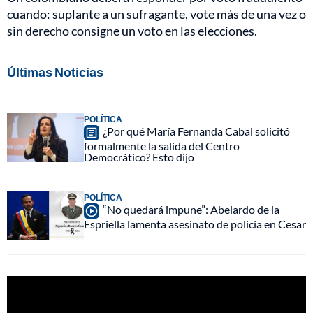
cuando: suplante a un sufragante, vote más de una vez o
sin derecho consigne un voto en las elecciones.
Últimas Noticias
POLÍTICA
¿Por qué María Fernanda Cabal solicitó
formalmente la salida del Centro
Democrático? Esto dijo
POLÍTICA
“No quedará impune”: Abelardo de la
Espriella lamenta asesinato de policía en Cesar