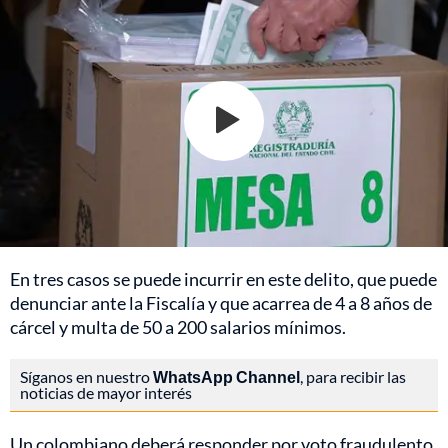
En tres casos se puede incurrir en este delito, que puede
denunciar ante la Fiscalía y que acarrea de 4 a 8 años de
cárcel y multa de 50 a 200 salarios mínimos.
Síganos en nuestro
WhatsApp Channel
, para recibir las
noticias de mayor interés
Un colombiano deberá responder por voto fraudulento