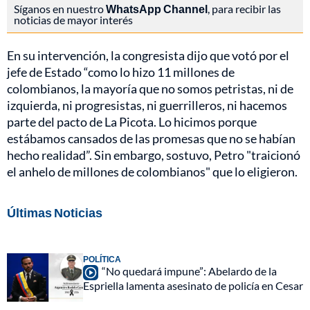
Síganos en nuestro
WhatsApp Channel
, para recibir las
noticias de mayor interés
En su intervención, la congresista dijo que votó por el
jefe de Estado “como lo hizo 11 millones de
colombianos, la mayoría que no somos petristas, ni de
izquierda, ni progresistas, ni guerrilleros, ni hacemos
parte del pacto de La Picota. Lo hicimos porque
estábamos cansados de las promesas que no se habían
hecho realidad”. Sin embargo, sostuvo, Petro "traicionó
el anhelo de millones de colombianos" que lo eligieron.
Últimas Noticias
POLÍTICA
“No quedará impune”: Abelardo de la
Espriella lamenta asesinato de policía en Cesar