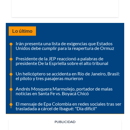
Lo último
Irán presenta una lista de exigencias que Estados
Unidos debe cumplir para la reapertura de Ormuz
Presidente de la JEP reaccionó a palabras de
presidente De la Espriella sobre el alto tribunal
Un helicóptero se accidenta en Río de Janeiro, Brasil:
el piloto y tres pasajeras murieron
Andrés Mosquera Marmolejo, portador de malas
noticias en Santa Fe vs. Boyacá Chicó
El mensaje de Epa Colombia en redes sociales tras ser
trasladada a cárcel de Ibagué: "Día difícil"
PUBLICIDAD