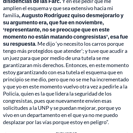
disidencias de las Farc.
Y en ese pedir que me
amplíen el esquema y que sea extensivo hacia mi
familia
, Augusto Rodríguez quiso desmejorarlo y
su argumento era, que fue en noviembre,
‘representante, no se preocupe que en este
momento no están matando congresistas’, esa fue
su respuesta
. Me dijo ‘yo necesito los carros porque
tengo más protegidos que atender’; y tuve que acudir a
un juez para que por medio de una tutela se me
garantizaran mis derechos. Entonces, en este momento
estoy garantizando con esa tutela el esquema que en
principio se me dio, pero que no se me ha incrementado
y que yo en este momento vuelvo otra vez a pedirle a la
Policía, quien es la que lidera la seguridad de los
congresistas, pues que nuevamente envíen esas
solicitudes a la UNP y se puedan mejorar, porque yo
vivo en un departamento en el que ya no me puedo
desplazar por las vías porque estoy en peligro”.