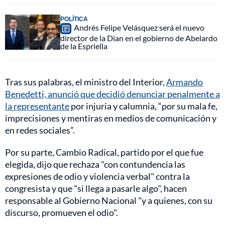
POLÍTICA
Andrés Felipe Velásquez será el nuevo
director de la Dian en el gobierno de Abelardo
de la Espriella
Tras sus palabras, el ministro del Interior,
Armando
Benedetti, anunció que decidió denunciar penalmente a
la representante
por injuria y calumnia, “por su mala fe,
imprecisiones y mentiras en medios de comunicación y
en redes sociales”.
Por su parte, Cambio Radical, partido por el que fue
elegida, dijo que rechaza "con contundencia las
expresiones de odio y violencia verbal" contra la
congresista y que "si llega a pasarle algo", hacen
responsable al Gobierno Nacional "y a quienes, con su
discurso, promueven el odio".