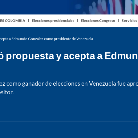
ES COLOMBIA
Elecciones presidenciales
Elecciones Congreso
Servicios
cepta a Edmundo González como presidente de Venezuela
 propuesta y acepta a Edmu
z como ganador de elecciones en Venezuela fue apro
sitor.