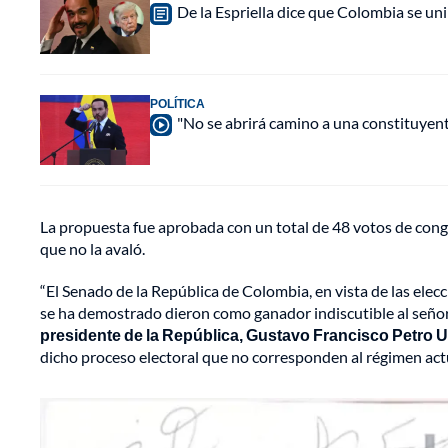
De la Espriella dice que Colombia se uni
POLÍTICA
"No se abrirá camino a una constituyente
La propuesta fue aprobada con un total de 48 votos de congre
que no la avaló.
“El Senado de la República de Colombia, en vista de las elecc
se ha demostrado dieron como ganador indiscutible al se
presidente de la República, Gustavo Francisco Petro 
dicho proceso electoral que no corresponden al régimen actu