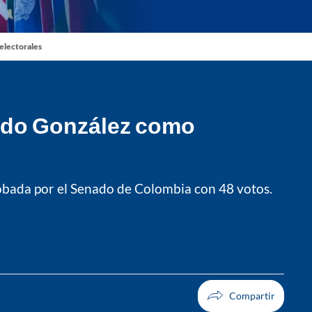
 electorales
ndo González como
bada por el Senado de Colombia con 48 votos.