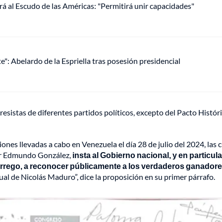
rá al Escudo de las Américas: "Permitirá unir capacidades"
": Abelardo de la Espriella tras posesión presidencial
sistas de diferentes partidos políticos, excepto del Pacto Históri
iones llevadas a cabo en Venezuela el día 28 de julio del 2024, las 
ñor Edmundo González,
insta al Gobierno nacional, y en particula
Urrego, a reconocer públicamente a los verdaderos ganador
al de Nicolás Maduro”, dice la proposición en su primer párrafo.