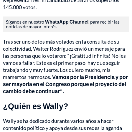
Representantes. El candidato de 28 años superó los
145.000 votos.
Síganos en nuestro
WhatsApp Channel
, para recibir las
noticias de mayor interés
Tras ser uno de los más votados en la consulta de su
colectividad, Walter Rodríguez envió un mensaje para
las personas que lo votaron: “¡Gratitud infinita! No les
vamos a fallar. Este es el primer paso, hay que seguir
trabajando y muy fuerte. Los quiero mucho, mis
mamertos hermosos.
Vamos por la Presidencia y por
ser mayoría en el Congreso porque el proyecto del
cambio debe continuar”.
¿Quién es Wally?
Wally se ha dedicado durante varios años a hacer
contenido político y apoya desde sus redes la agenda