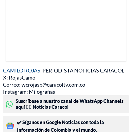
CAMILO ROJAS,
PERIODISTA NOTICIAS CARACOL
X: RojasCamo
Correo: wcrojasb@caracoltv.com.co
Instagram: Milografias
Suscríbase a nuestro canal de WhatsApp Channels
aquí 👉🏻 Noticias Caracol
✔️ Síganos en Google Noticias con toda la
información de Colombia y el mundo.