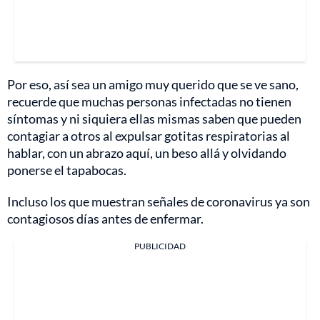
Por eso, así sea un amigo muy querido que se ve sano,
recuerde que muchas personas infectadas no tienen
síntomas y ni siquiera ellas mismas saben que pueden
contagiar a otros al expulsar gotitas respiratorias al
hablar, con un abrazo aquí, un beso allá y olvidando
ponerse el tapabocas.
Incluso los que muestran señales de coronavirus ya son
contagiosos días antes de enfermar.
PUBLICIDAD