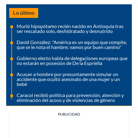
Lo último
Murió hipopótamo recién nacido en Antioquia tras
ser rescatado solo, deshidratado y desnutrido
David González: "América es un equipo que compite,
que se le nota el hambre; vamos por buen camino"
Gobierno electo habla de delegaciones europeas que
no estarán en posesión de De la Espriella
Acusan a hombre por presuntamente simular un
accidente que ocultó asesinato de una mujer y un
bebé
Caracol recibió política para prevención, atención y
eliminación del acoso y de violencias de género
PUBLICIDAD