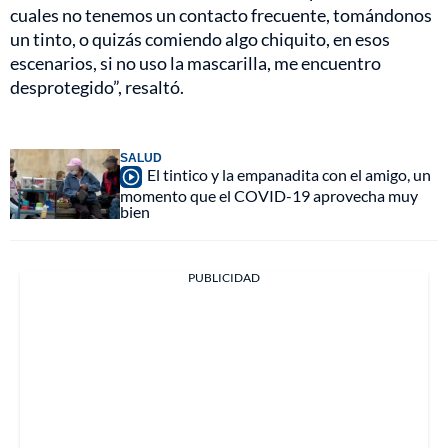
cuales no tenemos un contacto frecuente, tomándonos
un tinto, o quizás comiendo algo chiquito, en esos
escenarios, si no uso la mascarilla, me encuentro
desprotegido”, resaltó.
SALUD
El tintico y la empanadita con el amigo, un
momento que el COVID-19 aprovecha muy
bien
PUBLICIDAD