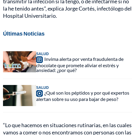
transmitir la infección si la tengo, o de infectarme si no
la he tenido antes”, explica Jorge Cortés, infectólogo del
Hospital Universitario.
Últimas Noticias
SALUD
Invima alerta por venta fraudulenta de
chocolate que promete aliviar el estrés y
ansiedad: ¿por qué?
SALUD
¿Qué son los péptidos y por qué expertos
alertan sobre su uso para bajar de peso?
“Lo que hacemos en situaciones rutinarias, en las cuales
vamos a comer o nos encontramos con personas con las