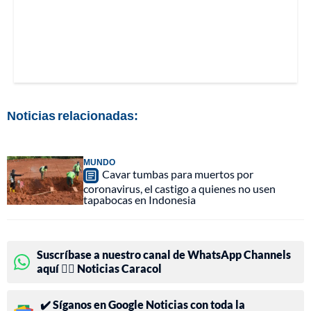
Noticias relacionadas:
MUNDO
Cavar tumbas para muertos por
coronavirus, el castigo a quienes no usen
tapabocas en Indonesia
Suscríbase a nuestro canal de WhatsApp Channels
aquí 👉🏻 Noticias Caracol
✔️ Síganos en Google Noticias con toda la