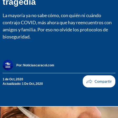
tragedia
La mayoría ya no sabe cómo, con quién ni cuándo
contrajo COVID, más ahora que hay reencuentros con
amigos y familia. Por eso no olvide los protocolos de
bioseguridad.
Por:
Noticiascaracol.com
1 de Oct, 2020
Actualizado: 1 De Oct, 2020