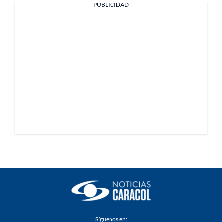
PUBLICIDAD
Síguenos en: