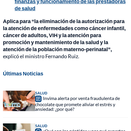
finanzas y funcionamiento de las prestadoras
de salud
Aplica para “la eliminación de la autorización para
la atención de enfermedades como cáncer infantil,
cáncer de adultos, VIH y la atención para
promoción y mantenimiento de la salud y la
atención de la población materno-perinatal”,
explicó el ministro Fernando Ruiz.
Últimas Noticias
SALUD
Invima alerta por venta fraudulenta de
chocolate que promete aliviar el estrés y
ansiedad: ¿por qué?
SALUD
¿Qué son los péptidos y por qué expertos