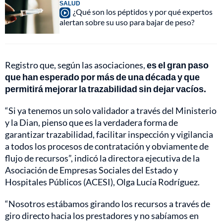
SALUD
¿Qué son los péptidos y por qué expertos
alertan sobre su uso para bajar de peso?
Registro que, según las asociaciones,
es el gran paso
que han esperado por más de una década y que
permitirá mejorar la trazabilidad sin dejar vacíos.
“Si ya tenemos un solo validador a través del Ministerio
y la Dian, pienso que es la verdadera forma de
garantizar trazabilidad, facilitar inspección y vigilancia
a todos los procesos de contratación y obviamente de
flujo de recursos”, indicó la directora ejecutiva de la
Asociación de Empresas Sociales del Estado y
Hospitales Públicos (ACESI), Olga Lucía Rodríguez.
“Nosotros estábamos girando los recursos a través de
giro directo hacia los prestadores y no sabíamos en