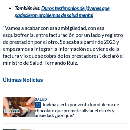
También lea:
Duros testimonios de jóvenes que
padecieron problemas de salud mental
“Vamos a acabar con esa ambigüedad, con esa
esquizofrenia, entre facturación por un lado y registro
de prestación por el otro. Se acaba a partir de 2023 y
empezamos a integrar la información que viene de la
factura y lo que se cobra de los prestadores”, declaró el
ministro de Salud, Fernando Ruiz.
Últimas Noticias
SALUD
Invima alerta por venta fraudulenta de
chocolate que promete aliviar el estrés y
ansiedad: ¿por qué?