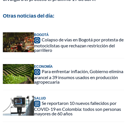
Otras noticias del día:
BOGOTÁ
Colapso de vías en Bogotá por protesta de
motociclistas que rechazan restricción del
parrillero
ECONOMÍA
Para enfrentar inflación, Gobierno elimina
arancel a 39 insumos usados en producción
agropecuaria
SALUD
Se reportaron 10 nuevos fallecidos por
COVID-19 en Colombia: todos son personas
mayores de 60 años