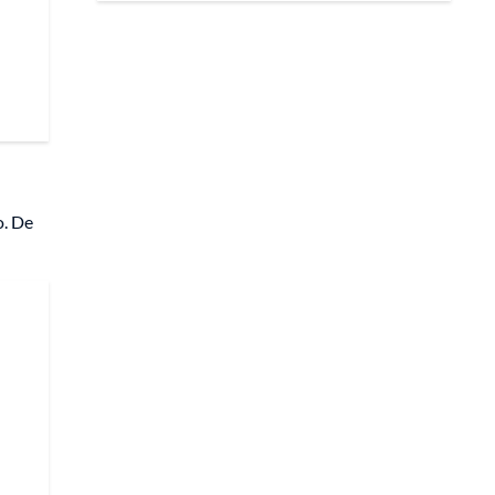
o. De