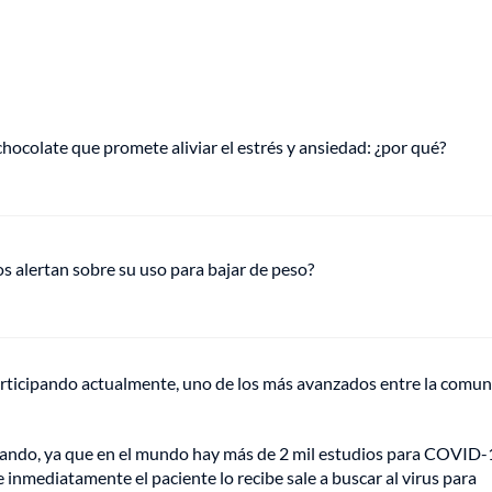
hocolate que promete aliviar el estrés y ansiedad: ¿por qué?
s alertan sobre su uso para bajar de peso?
 participando actualmente, uno de los más avanzados entre la comu
iando, ya que en el mundo hay más de 2 mil estudios para COVID-
inmediatamente el paciente lo recibe sale a buscar al virus para