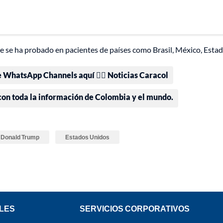
te se ha probado en pacientes de países como Brasil, México, Esta
e WhatsApp Channels aquí 👉🏻 Noticias Caracol
 con toda la información de Colombia y el mundo.
Donald Trump
Estados Unidos
LES
SERVICIOS CORPORATIVOS