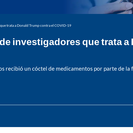
 que trata a Donald Trump contra el COVID-19
e investigadores que trata a
os recibió un cóctel de medicamentos por parte de la