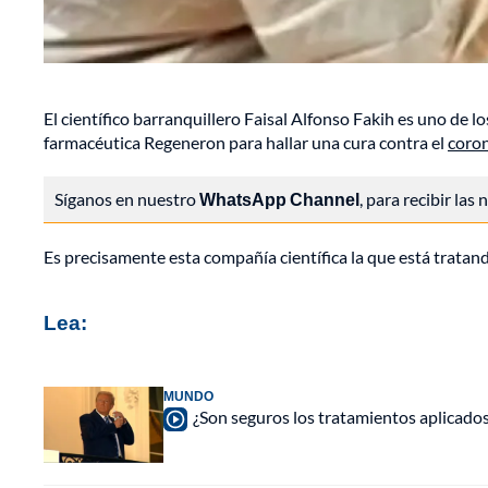
El científico barranquillero Faisal Alfonso Fakih es uno de l
farmacéutica Regeneron para hallar una cura contra el
coro
Síganos en nuestro
WhatsApp Channel
, para recibir las
Es precisamente esta compañía científica la que está tratan
Lea:
MUNDO
¿Son seguros los tratamientos aplicad