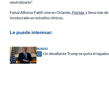
neutralizarlo”.
Faisal Alfonso Fakih vive en Orlando
, Florida
, y lleva más 
involucrado en estudios clínicos.
Le puede interesar:
MUNDO
Un desafiante Trump se quita el tapaboc