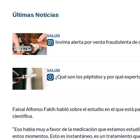
Últimas Noticias
SALUD
Invima alerta por venta fraudulenta de c
SALUD
¿Qué son los péptidos y por qué experto
Faisal Alfonso Fakih habló sobre el estudio en el que está
científica.
“Eso habla muy a favor de la medicación que estamos estud
estos momentos. Esto es instantáneo, es un tratamiento que 