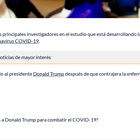
os principales investigadores en el estudio que está desarrollando l
navirus COVID-19
.
 noticias de mayor interés
do al presidente
Donald Trump
después de que contrajera la enfe
os a Donald Trump para combatir el COVID-19?