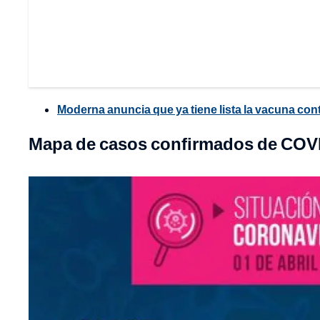
Moderna anuncia que ya tiene lista la vacuna co
Mapa de casos confirmados de COVID