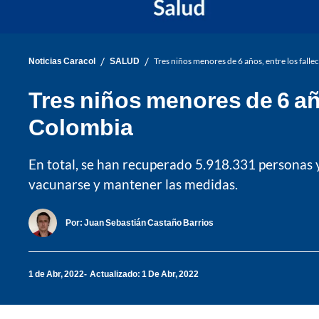
/
/
Noticias Caracol
SALUD
Tres niños menores de 6 años, entre los fal
Tres niños menores de 6 añ
Colombia
En total, se han recuperado 5.918.331 personas 
vacunarse y mantener las medidas.
Por:
Juan Sebastián Castaño Barrios
1 de Abr, 2022
Actualizado: 1 De Abr, 2022