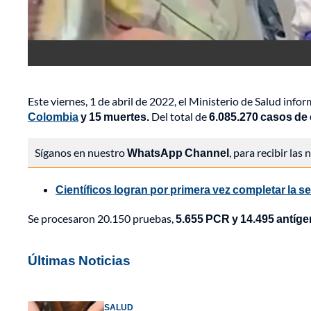
Este viernes, 1 de abril de 2022, el Ministerio de Salud inf
Colombia
y 15 muertes.
Del total de
6.085.270 casos de 
Síganos en nuestro
WhatsApp Channel
, para recibir las
Científicos logran por primera vez completar l
Se procesaron 20.150 pruebas,
5.655 PCR y 14.495 antíg
Últimas Noticias
SALUD