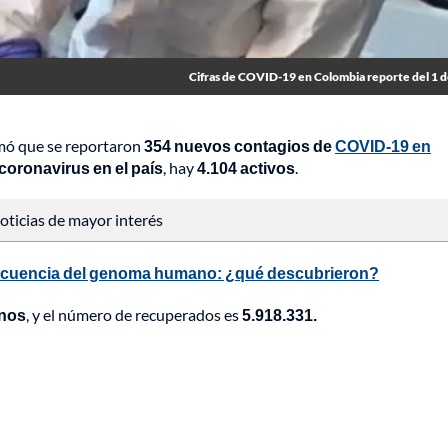
Cifras de COVID-19 en Colombia reporte del 1 de
ormó que se reportaron
354 nuevos contagios de
COVID-19 en
coronavirus en el país
, hay
4.104 activos
.
 noticias de mayor interés
a secuencia del genoma humano: ¿qué descubrieron?
enos
, y el número de recuperados es
5.918.331.