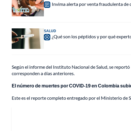
Invima alerta por venta fraudulenta de c
SALUD
¿Qué son los péptidos y por qué experto
Según el informe del Instituto Nacional de Salud, se reportó 
corresponden a días anteriores.
El número de muertes por COVID-19 en Colombia subió
Este es el reporte completo entregado por el Ministerio de S