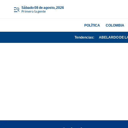
sábado 08 de agosto, 2026
Primero la gente
POLÍTICA
COLOMBIA
Tendencias:
ABELARDO DE L