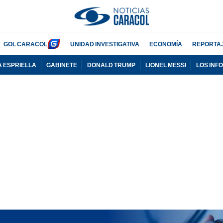
GOL CARACOL
UNIDAD INVESTIGATIVA
ECONOMÍA
REPORTA
A ESPRIELLA
GABINETE
DONALD TRUMP
LIONEL MESSI
LOS INF
PUBLICIDAD