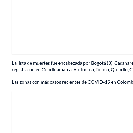
La lista de muertes fue encabezada por Bogotá (3), Casanare 
registraron en Cundinamarca, Antioquia, Tolima, Quindío, Ce
Las zonas con más casos recientes de COVID-19 en Colombia 