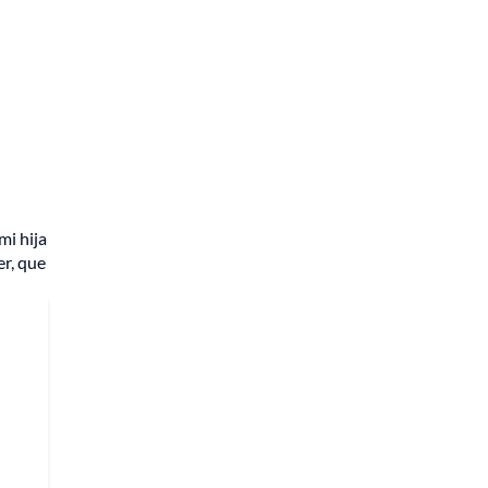
mi hija
er, que