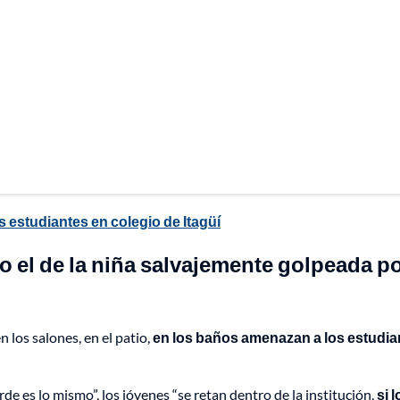
 estudiantes en colegio de Itagüí
 el de la niña salvajemente golpeada p
 los salones, en el patio,
en los baños amenazan a los estudia
rde es lo mismo”, los jóvenes “se retan dentro de la institución,
si l