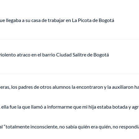
ue llegaba a su casa de trabajar en La Picota de Bogotá
lento atraco en el barrio Ciudad Salitre de Bogotá
ras, los padres de otros alumnos la encontraron y la auxiliaron h
 ella fue la que llamó a informarme que mi hija estaba botada y ag
al “totalmente inconsciente, no sabía quién era quién, no respondí