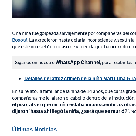
Una niña fue golpeada salvajemente por compañeras del coleg
Bogotá.
La agredieron hasta dejarla inconsciente y, según la
que este no es el único caso de violencia que ha ocurrido en 
Síganos en nuestro
WhatsApp Channel
, para recibir las
Detalles del atroz crimen de la niña Mari Luna Gi
En su relato, la familiar de la niña de 14 años, que cursa gr
compañeras me le jalaron el cabello dentro de la institución
el piso, al ver que mi niña estaba inconsciente las otr
dijeron ‘hasta ahí llegó la niña, ¿será que se murió?’
. N
Últimas Noticias