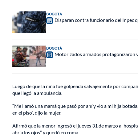
BOGOTÁ
Disparan contra funcionario del Inpec q
BOGOTÁ
Motorizados armados protagonizaron vio
Luego de que la niña fue golpeada salvajemente por compañe
que llegó la ambulancia.
“Me llamó una mamá que pasó por ahí y vio a mi hija botada,
en el piso”, dijo la mujer.
Afirmó que la menor ingresó el jueves 31 de marzo al hospit
abría los ojos” y quedó en coma.