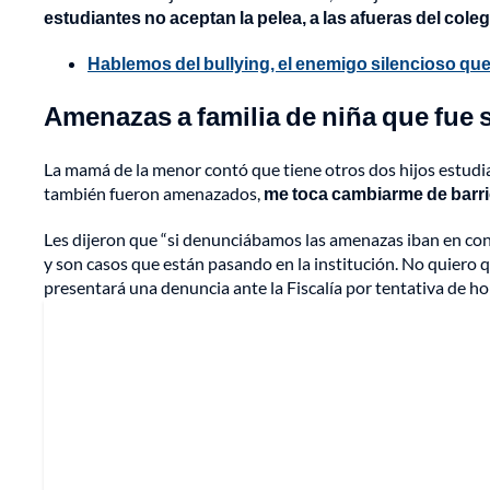
estudiantes no aceptan la pelea, a las afueras del cole
Hablemos del bullying, el enemigo silencioso que
Amenazas a familia de niña que fue
La mamá de la menor contó que tiene otros dos hijos estudian
también fueron amenazados,
me toca cambiarme de barr
Les dijeron que “si denunciábamos las amenazas iban en cont
y son casos que están pasando en la institución. No quiero que
presentará una denuncia ante la Fiscalía por tentativa de ho