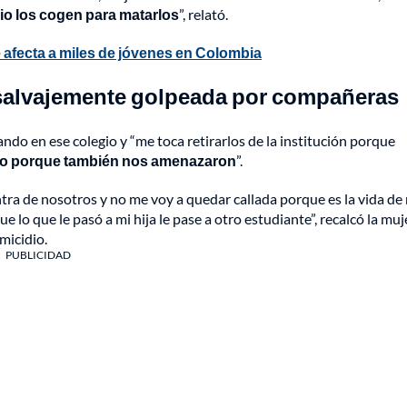
gio los cogen para matarlos
”, relató.
 afecta a miles de jóvenes en Colombia
 salvajemente golpeada por compañeras
do en ese colegio y “me toca retirarlos de la institución porque
io porque también nos amenazaron
”.
ra de nosotros y no me voy a quedar callada porque es la vida de 
 lo que le pasó a mi hija le pase a otro estudiante”, recalcó la muj
micidio.
PUBLICIDAD