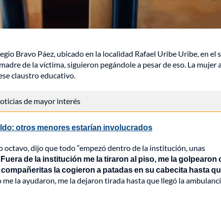
io Bravo Páez, ubicado en la localidad Rafael Uribe Uribe, en el 
 madre de la víctima, siguieron pegándole a pesar de eso. La mujer 
ese claustro educativo.
 noticias de mayor interés
raldo: otros menores estarían involucrados
ado octavo, dijo que todo “empezó dentro de la institución, unas
.
Fuera de la institución me la tiraron al piso, me la golpearon
as compañeritas la cogieron a patadas en su cabecita hasta q
o me la ayudaron, me la dejaron tirada hasta que llegó la ambulanci