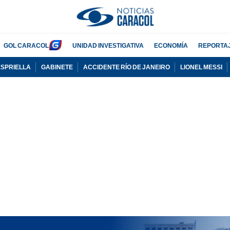
GOL CARACOL
UNIDAD INVESTIGATIVA
ECONOMÍA
REPORTA
ESPRIELLA
GABINETE
ACCIDENTE RÍO DE JANEIRO
LIONEL MESSI
PUBLICIDAD