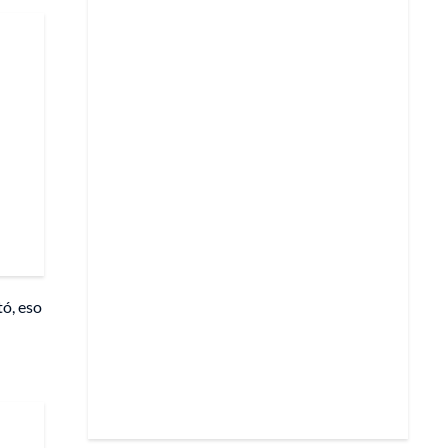
tó, eso