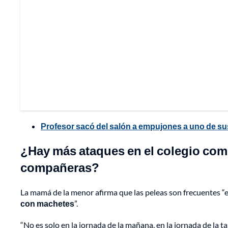
Profesor sacó del salón a empujones a uno de sus
¿Hay más ataques en el colegio como
compañeras?
La mamá de la menor afirma que las peleas son frecuentes “en
con machetes
”.
“No es solo en la jornada de la mañana, en la jornada de la ta