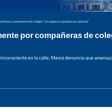
mente por compañeras de colegio: “Le cogieron a patadas su cabecita”
mente por compañeras de coleg
a inconsciente en la calle. Mamá denuncia que amenazar