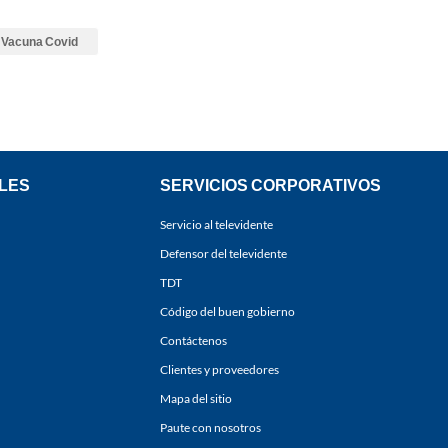
Vacuna Covid
LES
SERVICIOS CORPORATIVOS
Servicio al televidente
Defensor del televidente
TDT
Código del buen gobierno
Contáctenos
Clientes y proveedores
Mapa del sitio
Paute con nosotros