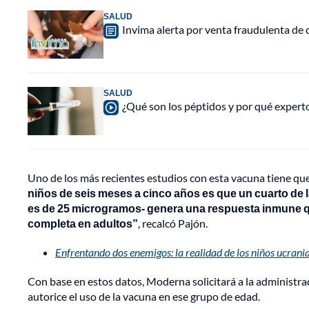
SALUD
Invima alerta por venta fraudulenta de c
SALUD
¿Qué son los péptidos y por qué experto
Uno de los más recientes estudios con esta vacuna tiene qu
niños de seis meses a cinco años es que un cuarto de la
es de 25 microgramos- genera una respuesta inmune qu
completa en adultos”
, recalcó Pajón.
Enfrentando dos enemigos: la realidad de los niños ucrani
Con base en estos datos, Moderna solicitará a la administ
autorice el uso de la vacuna en ese grupo de edad.