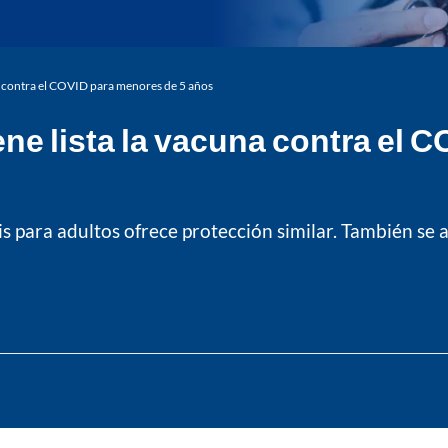
a contra el COVID para menores de 5 años
ne lista la vacuna contra el 
is para adultos ofrece protección similar. También se