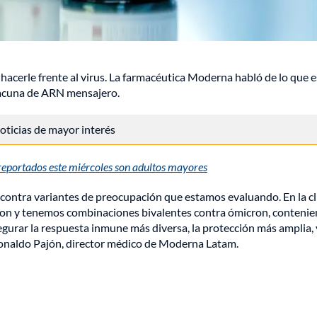
 hacerle frente al virus. La farmacéutica Moderna habló de lo que e
 vacuna de ARN mensajero.
 noticias de mayor interés
portados este miércoles son adultos mayores
contra variantes de preocupación que estamos evaluando. En la cl
on y tenemos combinaciones bivalentes contra ómicron, contenie
gurar la respuesta inmune más diversa, la protección más amplia, 
 Ronaldo Pajón, director médico de Moderna Latam.