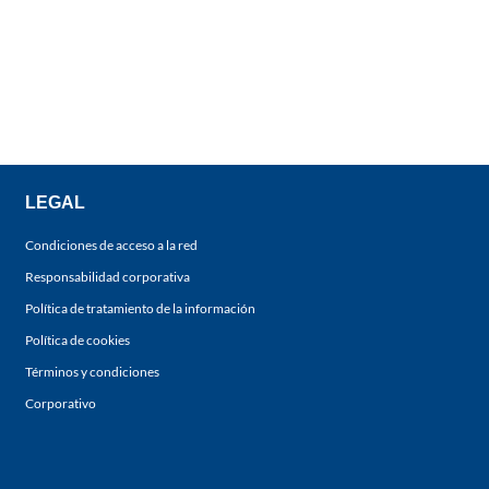
LEGAL
Condiciones de acceso a la red
Responsabilidad corporativa
Política de tratamiento de la información
Política de cookies
Términos y condiciones
Corporativo