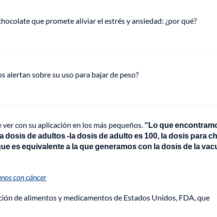
hocolate que promete aliviar el estrés y ansiedad: ¿por qué?
s alertan sobre su uso para bajar de peso?
e ver con su aplicación en los más pequeños.
“Lo que encontram
 dosis de adultos -la dosis de adulto es 100, la dosis para c
e es equivalente a la que generamos con la dosis de la va
anos con cáncer
ración de alimentos y medicamentos de Estados Unidos, FDA, que