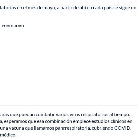
torias en el mes de mayo, a partir de ahí en cada país se sigue un
PUBLICIDAD
cunas que puedan combatir varios virus respiratorios al tiempo.
a, esperamos que esa combinación empiece estudios clínicos en
 una vacuna que llamamos panrrespiratoria, cubriendo COVID,
r médico.