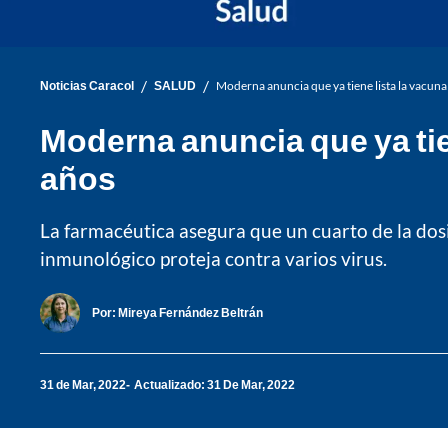
/
/
Noticias Caracol
SALUD
Moderna anuncia que ya tiene lista la vacun
Moderna anuncia que ya tie
años
La farmacéutica asegura que un cuarto de la dos
inmunológico proteja contra varios virus.
Por:
Mireya Fernández Beltrán
31 de Mar, 2022
Actualizado: 31 De Mar, 2022