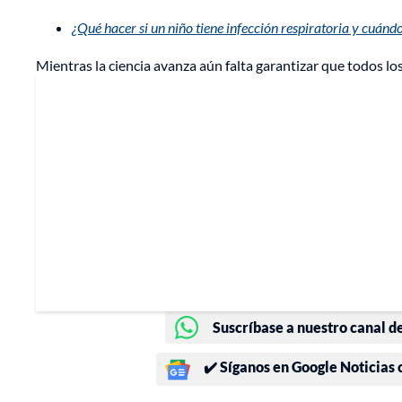
¿Qué hacer si un niño tiene infección respiratoria y cuándo
Mientras la ciencia avanza aún falta garantizar que todos lo
Suscríbase a nuestro canal d
✔️ Síganos en Google Noticias