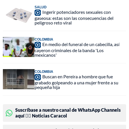
SALUD
Ingerir potenciadores sexuales con
gaseosa: estas son las consecuencias del
peligroso reto viral
COLOMBIA
En medio del funeral de un cabecilla, así
cayeron criminales de la banda 'Los
mexicanos'
COLOMBIA
Buscan en Pereira a hombre que fue
grabado golpeando a una mujer frente a su
pequeña hija
Suscríbase a nuestro canal de WhatsApp Channels
aquí 👉🏻 Noticias Caracol