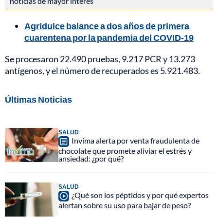
noticias de mayor interés
Agridulce balance a dos años de primera
cuarentena por la pandemia del COVID-19
Se procesaron 22.490 pruebas, 9.217 PCR y 13.273
antígenos, y el número de recuperados es 5.921.483.
Últimas Noticias
SALUD
Invima alerta por venta fraudulenta de
chocolate que promete aliviar el estrés y
ansiedad: ¿por qué?
SALUD
¿Qué son los péptidos y por qué expertos
alertan sobre su uso para bajar de peso?