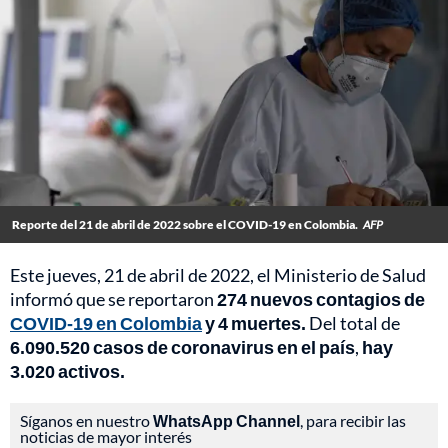
Reporte del 21 de abril de 2022 sobre el COVID-19 en Colombia.
AFP
Este jueves, 21 de abril de 2022, el Ministerio de Salud
informó que se reportaron
274
nuevos contagios de
COVID-19 en Colombia
y 4 muertes.
Del total de
6.090.520 casos de coronavirus en el país
,
hay
3.020 activos.
Síganos en nuestro
WhatsApp Channel
, para recibir las
noticias de mayor interés