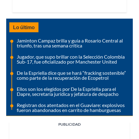
Lo último
Jaminton Campaz brilla y guía a Rosario Central al
triunfo, tras una semana crítica
Jugador, que supo brillar con la Selección Colombia
Sub-17, fue oficializado por Manchester United
De la Espriella dice que se hará “fracking sostenible”
como parte de la recuperación de Ecopetrol
Ellos son los elegidos por De la Espriella para el
Dapre, secretaría jurídica y jefatura de despacho
Registran dos atentados en el Guaviare: explosivos
fueron abandonados en carrito de hamburguesas
PUBLICIDAD