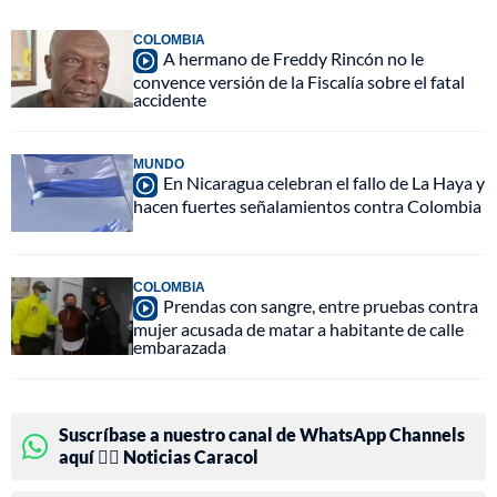
COLOMBIA
A hermano de Freddy Rincón no le
convence versión de la Fiscalía sobre el fatal
accidente
MUNDO
En Nicaragua celebran el fallo de La Haya y
hacen fuertes señalamientos contra Colombia
COLOMBIA
Prendas con sangre, entre pruebas contra
mujer acusada de matar a habitante de calle
embarazada
Suscríbase a nuestro canal de WhatsApp Channels
aquí 👉🏻 Noticias Caracol