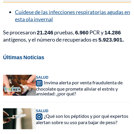
Cuídese de las infecciones respiratorias agudas en
esta ola invernal
Se procesaron
21.246
pruebas,
6.960
PCR y
14.286
antígenos, y el número de recuperados es
5.923.901.
Últimas Noticias
SALUD
Invima alerta por venta fraudulenta de
chocolate que promete aliviar el estrés y
ansiedad: ¿por qué?
SALUD
¿Qué son los péptidos y por qué expertos
alertan sobre su uso para bajar de peso?