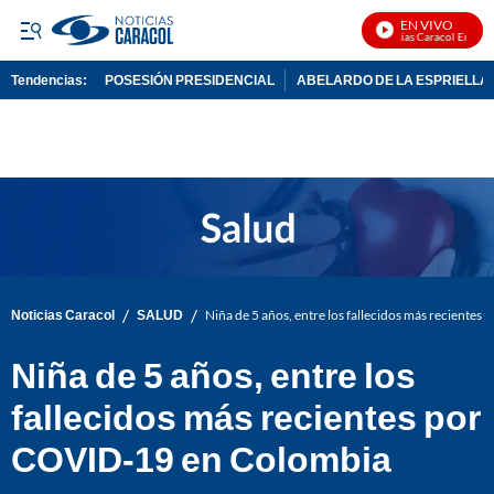
EN VIVO
Noticias Caracol En Vivo
Tendencias:
POSESIÓN PRESIDENCIAL
ABELARDO DE LA ESPRIELLA
PUBLICIDAD
/
/
Noticias Caracol
SALUD
Niña de 5 años, entre los fallecidos más reciente
Niña de 5 años, entre los
fallecidos más recientes por
COVID-19 en Colombia