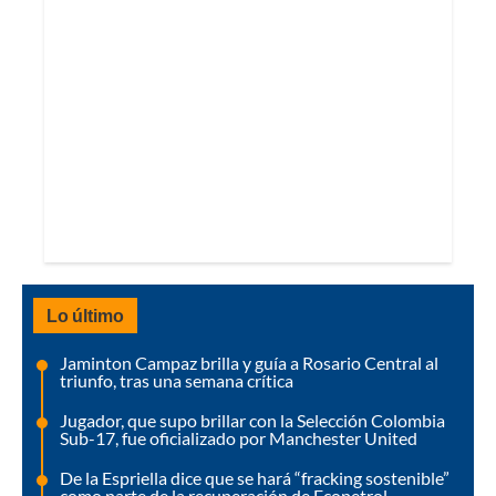
Lo último
Jaminton Campaz brilla y guía a Rosario Central al
triunfo, tras una semana crítica
Jugador, que supo brillar con la Selección Colombia
Sub-17, fue oficializado por Manchester United
De la Espriella dice que se hará “fracking sostenible”
como parte de la recuperación de Ecopetrol