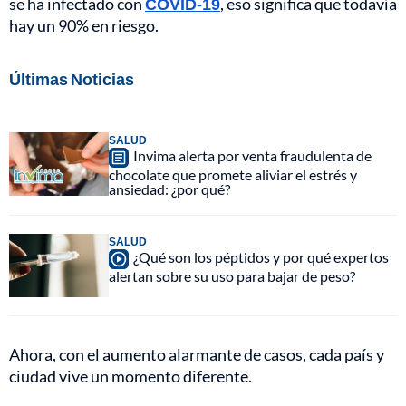
se ha infectado con
COVID-19
, eso significa que todavía
hay un 90% en riesgo.
Últimas Noticias
SALUD
Invima alerta por venta fraudulenta de
chocolate que promete aliviar el estrés y
ansiedad: ¿por qué?
SALUD
¿Qué son los péptidos y por qué expertos
alertan sobre su uso para bajar de peso?
Ahora, con el aumento alarmante de casos, cada país y
ciudad vive un momento diferente.