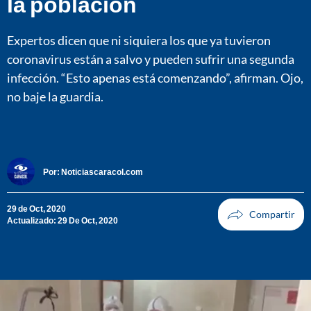
la población
Expertos dicen que ni siquiera los que ya tuvieron
coronavirus están a salvo y pueden sufrir una segunda
infección. “Esto apenas está comenzando”, afirman. Ojo,
no baje la guardia.
Por:
Noticiascaracol.com
29 de Oct, 2020
Actualizado: 29 De Oct, 2020