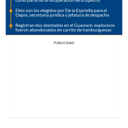
Ellos son los elegidos por De la Espriella para el
Dapre, secretaría jurídica y jefatura de despacho
Registran dos atentados en el Guaviare: explosivos
fueron abandonados en carrito de hamburguesas
PUBLICIDAD