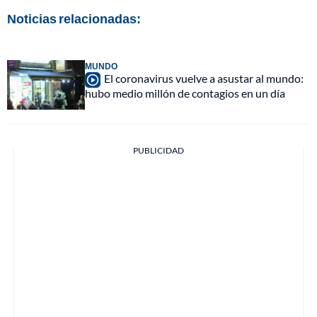
Noticias relacionadas:
MUNDO
El coronavirus vuelve a asustar al mundo:
hubo medio millón de contagios en un día
PUBLICIDAD