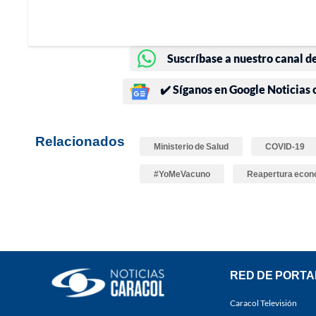
Suscríbase a nuestro canal d
✔️ Síganos en Google Noticias
Relacionados
Ministerio de Salud
COVID-19
#YoMeVacuno
Reapertura econ
RED DE PORTA
Caracol Televisión