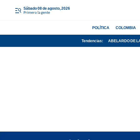
sábado 08 de agosto, 2026
Primero la gente
POLÍTICA
COLOMBIA
Tendencias:
ABELARDO DE L