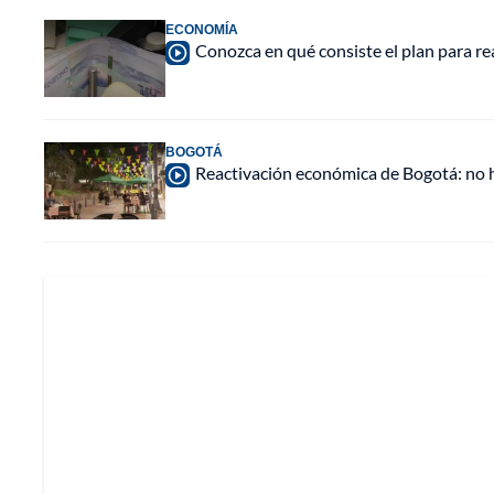
ECONOMÍA
Conozca en qué consiste el plan para r
BOGOTÁ
Reactivación económica de Bogotá: no ha