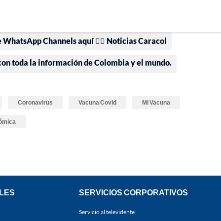
e WhatsApp Channels aquí 👉🏻 Noticias Caracol
 con toda la información de Colombia y el mundo.
Coronavirus
Vacuna Covid
Mi Vacuna
ómica
LES
SERVICIOS CORPORATIVOS
Servicio al televidente