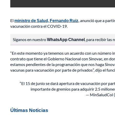
El
ministro de Salud, Fernando Ruiz,
anunció que a partir
vacunación contra el COVID-19.
Síganos en nuestro
WhatsApp Channel
, para recibir las
“En este momento ya tenemos un acuerdo con un número imp
contrato que tiene el Gobierno Nacional con Sinovac, en don
estamos pendientes de la programación que nos haga Sinovac 
vacunas para vacunación por parte de privados”, dijo el func
“El 15 de junio se dará apertura de vacunación por p
importante de gremios para adquirir 2.5 millones
— MinSaludCol 
Últimas Noticias