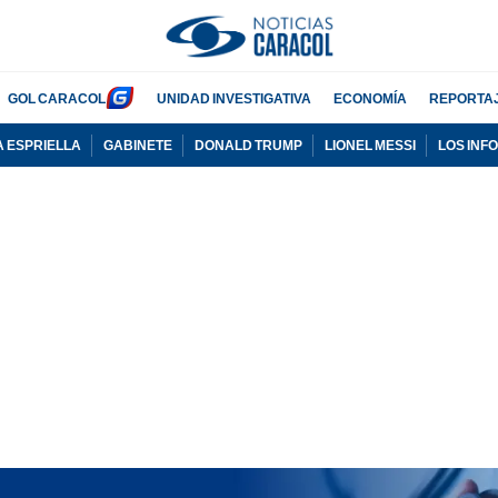
GOL CARACOL
UNIDAD INVESTIGATIVA
ECONOMÍA
REPORTA
A ESPRIELLA
GABINETE
DONALD TRUMP
LIONEL MESSI
LOS INF
PUBLICIDAD