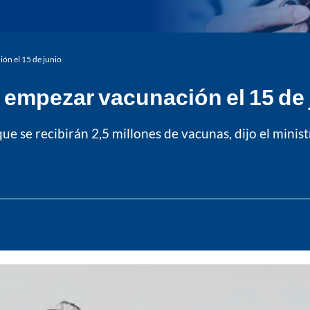
ón el 15 de junio
empezar vacunación el 15 de 
que se recibirán 2,5 millones de vacunas, dijo el minis