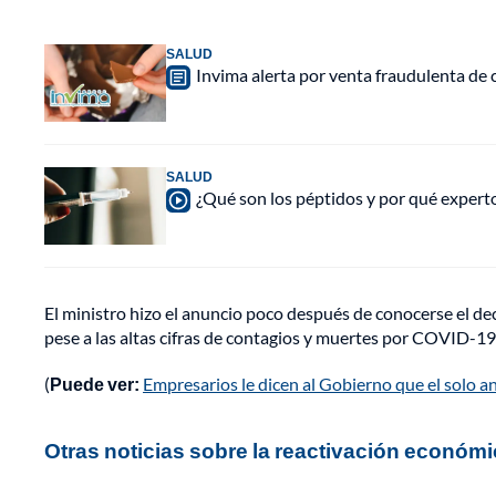
SALUD
Invima alerta por venta fraudulenta de c
SALUD
¿Qué son los péptidos y por qué experto
El ministro hizo el anuncio poco después de conocerse el decr
pese a las altas cifras de contagios y muertes por COVID-19
(
Puede ver:
Empresarios le dicen al Gobierno que el solo a
Otras noticias sobre la reactivación económ