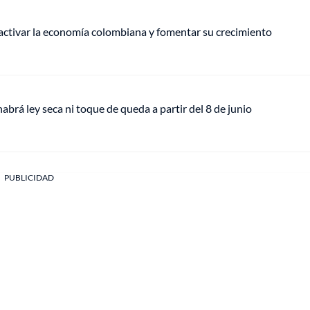
eactivar la economía colombiana y fomentar su crecimiento
brá ley seca ni toque de queda a partir del 8 de junio
PUBLICIDAD