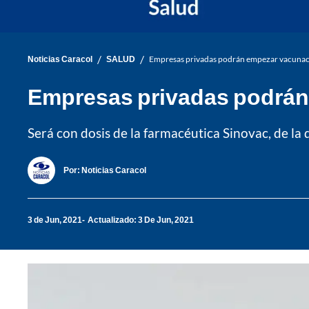
/
/
Noticias Caracol
SALUD
Empresas privadas podrán empezar vacunaci
Empresas privadas podrán 
Será con dosis de la farmacéutica Sinovac, de la 
Por:
Noticias Caracol
3 de Jun, 2021
Actualizado: 3 De Jun, 2021