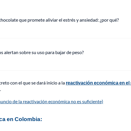
hocolate que promete aliviar el estrés y ansiedad: ¿por qué?
s alertan sobre su uso para bajar de peso?
eto con el que se dará inicio a la
reactivación económica en el 
.
nuncio de la reactivación económica no es suficiente)
ica en Colombia: