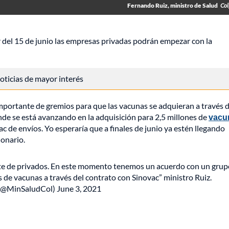
Fernando Ruiz, ministro de Salud
Col
 del 15 de junio las empresas privadas podrán empezar con la
 noticias de mayor interés
ortante de gremios para que las vacunas se adquieran a través d
de se está avanzando en la adquisición para 2,5 millones de
vacu
de envíos. Yo esperaría que a finales de junio ya estén llegando
ionario.
arte de privados. En este momento tenemos un acuerdo con un grup
 de vacunas a través del contrato con Sinovac” ministro Ruiz.
(@MinSaludCol)
June 3, 2021