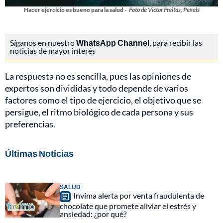
Hacer ejercicio es bueno para la salud -
Foto de Victor Freitas, Pexels
Síganos en nuestro
WhatsApp Channel
, para recibir las
noticias de mayor interés
La respuesta no es sencilla, pues las opiniones de
expertos son divididas y todo depende de varios
factores como el tipo de ejercicio, el objetivo que se
persigue, el ritmo biológico de cada persona y sus
preferencias.
Últimas Noticias
SALUD
Invima alerta por venta fraudulenta de
chocolate que promete aliviar el estrés y
ansiedad: ¿por qué?