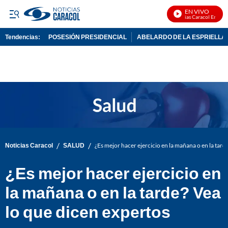
EN VIVO
Noticias Caracol En Vivo
Tendencias:
POSESIÓN PRESIDENCIAL
ABELARDO DE LA ESPRIELLA
PUBLICIDAD
/
/
Noticias Caracol
SALUD
¿Es mejor hacer ejercicio en la mañana o en la tard
¿Es mejor hacer ejercicio en
la mañana o en la tarde? Vea
lo que dicen expertos