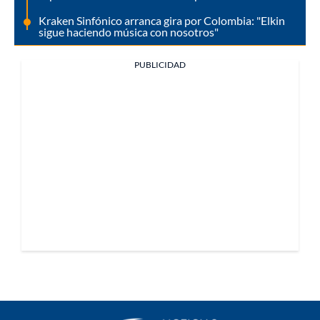
Kraken Sinfónico arranca gira por Colombia: "Elkin
sigue haciendo música con nosotros"
PUBLICIDAD