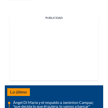
PUBLICIDAD
Lo último
Ángel Di María y el respaldo a Jaminton Campaz;
"que decida lo que él quiera, lo vamos a bancar"