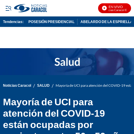
EN VIVO
Noticias Caracol En Vivo
Tendencias:
POSESIÓN PRESIDENCIAL
ABELARDO DE LA ESPRIELLA
PUBLICIDAD
/
/
Noticias Caracol
SALUD
Mayoría de UCI para atención del COVID-19 están
Mayoría de UCI para
atención del COVID-19
están ocupadas por