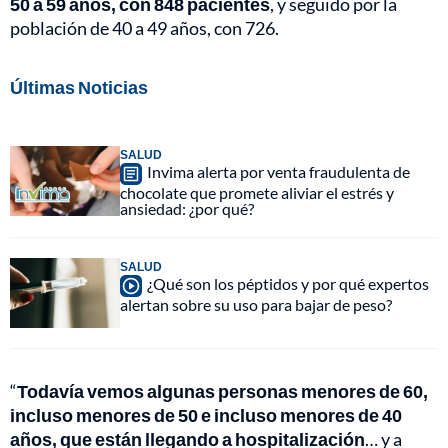
50 a 59 años, con 848 pacientes
, y seguido por la
población de 40 a 49 años, con 726.
Últimas Noticias
SALUD
Invima alerta por venta fraudulenta de
chocolate que promete aliviar el estrés y
ansiedad: ¿por qué?
SALUD
¿Qué son los péptidos y por qué expertos
alertan sobre su uso para bajar de peso?
“
Todavía vemos algunas personas menores de 60,
incluso menores de 50 e incluso menores de 40
años, que están llegando a hospitalización
… y a