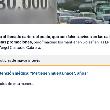
 llamado cartel del poste, que con falsos avisos en las cal
uestas promociones,
pero “máximo los mantienen 5 días” en las EP
, Ángel Custodio Cabrera.
 noticias de mayor interés
r atención médica: “Me tienen muerta hace 5 años"
ados de esta manera.