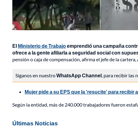
El
Ministerio de Trabajo
emprendió una campaña contra el
ofrece a la gente afiliarla a seguridad social con sup
pensión o caja de compensación, afirma el jefe de la cartera
Síganos en nuestro
WhatsApp Channel
, para recibir las
Mujer pide a su EPS que la 'resucite' para recibi
Según la entidad, más de 240.000 trabajadores fueron estaf
Últimas Noticias