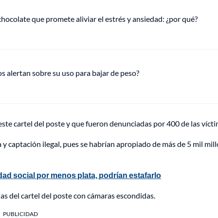
hocolate que promete aliviar el estrés y ansiedad: ¿por qué?
s alertan sobre su uso para bajar de peso?
ste cartel del poste y que fueron denunciadas por 400 de las vícti
y captación ilegal, pues se habrían apropiado de más de 5 mil mil
dad social por menos plata, podrían estafarlo
nas del cartel del poste con cámaras escondidas.
PUBLICIDAD