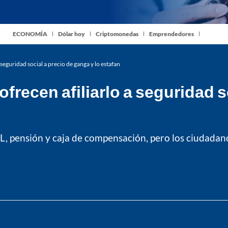
ECONOMÍA
Dólar hoy
Criptomonedas
Emprendedores
a seguridad social a precio de ganga y lo estafan
 ofrecen afiliarlo a seguridad 
, pensión y caja de compensación, pero los ciudadano