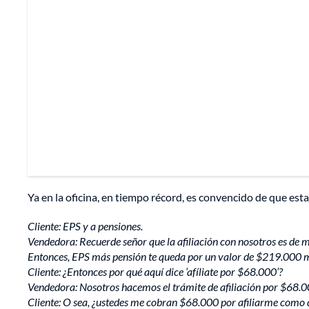
Ya en la oficina, en tiempo récord, es convencido de que est
Cliente: EPS y a pensiones.
Vendedora: Recuerde señor que la afiliación con nosotros es de
Entonces, EPS más pensión te queda por un valor de $219.000 men
Cliente: ¿Entonces por qué aquí dice ‘afíliate por $68.000’?
Vendedora: Nosotros hacemos el trámite de afiliación por $68.000
Cliente: O sea, ¿ustedes me cobran $68.000 por afiliarme como 