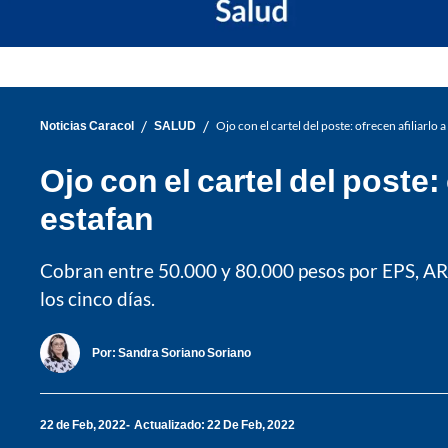
/
/
Noticias Caracol
SALUD
Ojo con el cartel del poste: ofrecen afiliarlo 
Ojo con el cartel del poste:
estafan
Cobran entre 50.000 y 80.000 pesos por EPS, ARL
los cinco días.
Por:
Sandra Soriano Soriano
22 de Feb, 2022
Actualizado: 22 De Feb, 2022