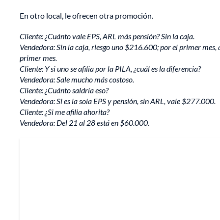
En otro local, le ofrecen otra promoción.
Cliente: ¿Cuánto vale EPS, ARL más pensión? Sin la caja.
Vendedora: Sin la caja, riesgo uno $216.600; por el primer mes, q
primer mes.
Cliente: Y si uno se afilia por la PILA, ¿cuál es la diferencia?
Vendedora: Sale mucho más costoso.
Cliente: ¿Cuánto saldría eso?
Vendedora: Si es la sola EPS y pensión, sin ARL, vale $277.000.
Cliente: ¿Si me afilia ahorita?
Vendedora: Del 21 al 28 está en $60.000.