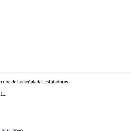
n una de las señaladas estafadoras.
ARL…
PUBLICIDAD