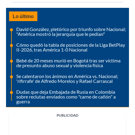
Lo último
David González, pletórico por triunfo sobre Nacional;
"América mostró la jerarquía que le pedían"
Cómo quedó la tabla de posiciones de la Liga BetPlay
II-2026, tras América 1-0 Nacional
Bebé de 20 meses murió en Bogotá tras ser víctima
de presunto abuso sexual y violencia física
Se calentaron los ánimos en América vs. Nacional;
'rifirrafe' de Alfredo Morelos y Rafael Carrascal
Dudas que deja Embajada de Rusia en Colombia
sobre reclutas enviados como "carne de cañón" a
guerra
PUBLICIDAD