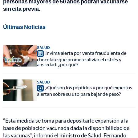
personas mayores de 50 años podrán vacunarse
sin cita previa.
Últimas Noticias
SALUD
Invima alerta por venta fraudulenta de
chocolate que promete aliviar el estrés y
ansiedad: ¿por qué?
SALUD
¿Qué son los péptidos y por qué expertos
alertan sobre su uso para bajar de peso?
“Esta medida se toma para depositarle expansión a la
base de población vacunada dada la disponibilidad de
las vacunas", informó el ministro de Salud, Fernando