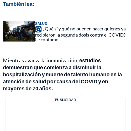
También lea:
SALUD
¿Qué sí y qué no pueden hacer quienes ya
recibieron la segunda dosis contra el COVID?
Le contamos
Mientras avanza la inmunización,
estudios
demuestran que comienza a disminuir la
hospitalización y muerte de talento humano en la
atención de salud por causa del COVID y en
mayores de 70 años.
PUBLICIDAD