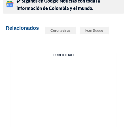
✔️ Síganos en Google Noticias con toda la
información de Colombia y el mundo.
Relacionados
Coronavirus
Iván Duque
PUBLICIDAD