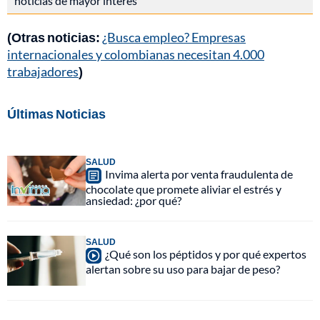
noticias de mayor interés
(Otras noticias:
¿Busca empleo? Empresas
internacionales y colombianas necesitan 4.000
trabajadores
)
Últimas Noticias
SALUD
Invima alerta por venta fraudulenta de
chocolate que promete aliviar el estrés y
ansiedad: ¿por qué?
SALUD
¿Qué son los péptidos y por qué expertos
alertan sobre su uso para bajar de peso?