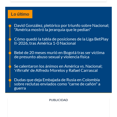
Lo último
David González, pletórico por triunfo sobre Nacional;
"América mostró la jerarquía que le pedían"
Cómo quedó la tabla de posiciones de la Liga BetPlay
II-2026, tras América 1-0 Nacional
Bebé de 20 meses murió en Bogotá tras ser víctima
de presunto abuso sexual y violencia física
Se calentaron los ánimos en América vs. Nacional;
'rifirrafe' de Alfredo Morelos y Rafael Carrascal
Dudas que deja Embajada de Rusia en Colombia
sobre reclutas enviados como "carne de cañón" a
guerra
PUBLICIDAD