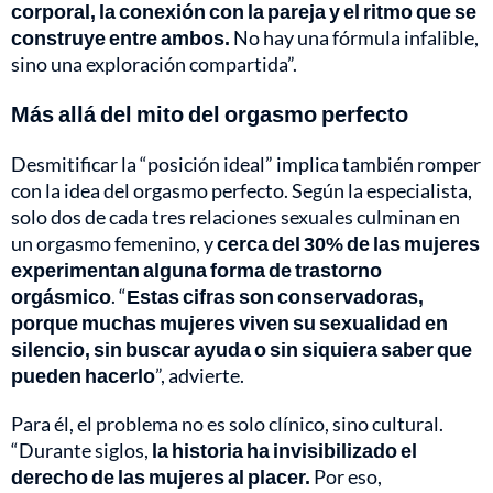
corporal, la conexión con la pareja y el ritmo que se
construye entre ambos.
No hay una fórmula infalible,
sino una exploración compartida”.
Más allá del mito del orgasmo perfecto
Desmitificar la “posición ideal” implica también romper
con la idea del orgasmo perfecto. Según la especialista,
solo dos de cada tres relaciones sexuales culminan en
un orgasmo femenino, y
cerca del 30% de las mujeres
experimentan alguna forma de trastorno
orgásmico
. “
Estas cifras son conservadoras,
porque muchas mujeres viven su sexualidad en
silencio, sin buscar ayuda o sin siquiera saber que
pueden hacerlo
”, advierte.
Para él, el problema no es solo clínico, sino cultural.
“Durante siglos,
la historia ha invisibilizado el
derecho de las mujeres al placer.
Por eso,