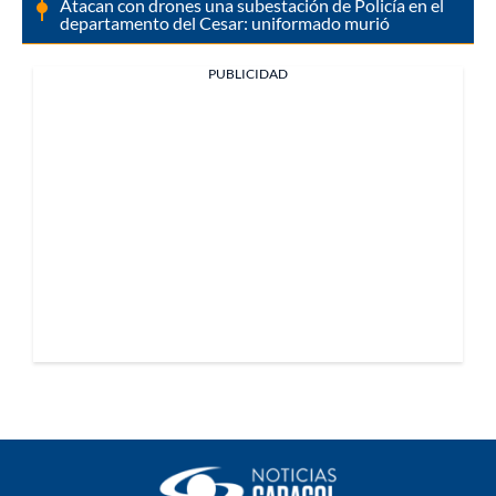
Atacan con drones una subestación de Policía en el
departamento del Cesar: uniformado murió
PUBLICIDAD