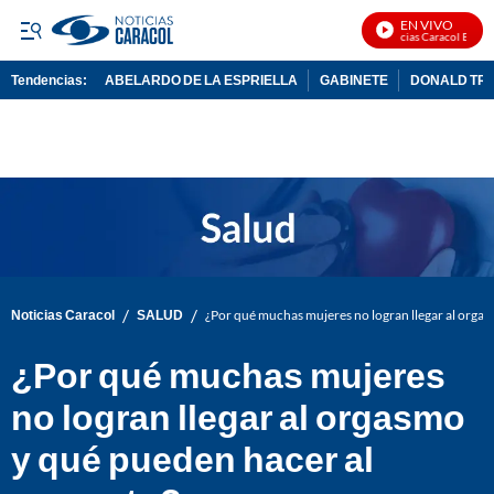
EN VIVO
Noticias Caracol En Vivo
Tendencias:
ABELARDO DE LA ESPRIELLA
GABINETE
DONALD TR
PUBLICIDAD
/
/
Noticias Caracol
SALUD
¿Por qué muchas mujeres no logran llegar al orgas
¿Por qué muchas mujeres
no logran llegar al orgasmo
y qué pueden hacer al