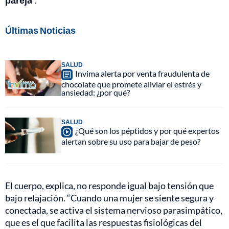
pareja
”.
Últimas Noticias
SALUD
Invima alerta por venta fraudulenta de
chocolate que promete aliviar el estrés y
ansiedad: ¿por qué?
SALUD
¿Qué son los péptidos y por qué expertos
alertan sobre su uso para bajar de peso?
El cuerpo, explica, no responde igual bajo tensión que
bajo relajación. “Cuando una mujer se siente segura y
conectada, se activa el sistema nervioso parasimpático,
que es el que facilita las respuestas fisiológicas del