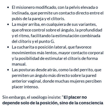
El misionero modificado, con la pelvis elevada o
inclinada, que permite un contacto directo entre el
pubis de la pareja y el clítoris.
La mujer arriba, en cualquiera de sus variantes,
que ofrece control sobre el ángulo, la profundidad
y el ritmo, facilitando la estimulación combinada
del clítoris y el punto G.
La cucharita o posición lateral, que favorece
movimientos más lentos, mayor contacto corporal
y la posibilidad de estimular el clítoris de forma
manual.
Las posturas desde atrás, como la del perrito, que
permiten un ángulo más directo sobre la pared
anterior vaginal, donde muchas mujeres perciben
placer intenso.
Sin embargo, el sexólogo insiste: “
El placer no
depende solo de la posición, sino de la consciencia