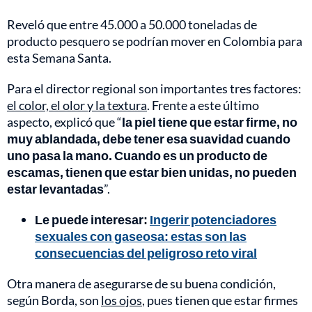
Reveló que entre 45.000 a 50.000 toneladas de
producto pesquero se podrían mover en Colombia para
esta Semana Santa.
Para el director regional son importantes tres factores:
el color, el olor y la textura
. Frente a este último
aspecto, explicó que “
la piel tiene que estar firme, no
muy ablandada, debe tener esa suavidad cuando
uno pasa la mano. Cuando es un producto de
escamas, tienen que estar bien unidas, no pueden
estar levantadas
”.
Le puede interesar:
Ingerir potenciadores
sexuales con gaseosa: estas son las
consecuencias del peligroso reto viral
Otra manera de asegurarse de su buena condición,
según Borda, son
los ojos
, pues tienen que estar firmes