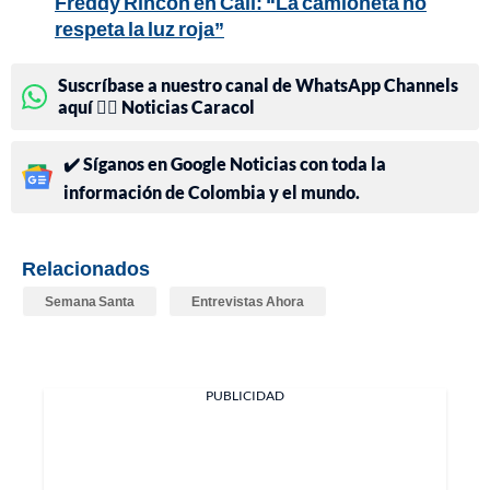
Freddy Rincón en Cali: “La camioneta no
respeta la luz roja”
Suscríbase a nuestro canal de WhatsApp Channels
aquí 👉🏻 Noticias Caracol
✔️ Síganos en Google Noticias con toda la
información de Colombia y el mundo.
Relacionados
Semana Santa
Entrevistas Ahora
PUBLICIDAD