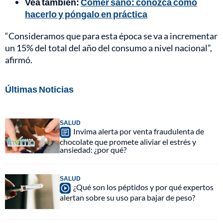
Vea también:
Comer sano: conozca cómo
hacerlo y póngalo en práctica
“Consideramos que para esta época se va a incrementar
un 15% del total del año del consumo a nivel nacional”,
afirmó.
Últimas Noticias
SALUD
Invima alerta por venta fraudulenta de
chocolate que promete aliviar el estrés y
ansiedad: ¿por qué?
SALUD
¿Qué son los péptidos y por qué expertos
alertan sobre su uso para bajar de peso?