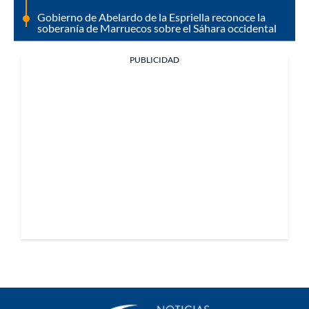
Gobierno de Abelardo de la Espriella reconoce la
soberanía de Marruecos sobre el Sáhara occidental
PUBLICIDAD