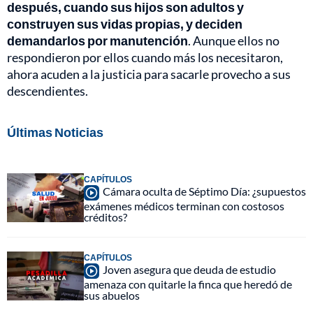
después, cuando sus hijos son adultos y
construyen sus vidas propias, y deciden
demandarlos por manutención
. Aunque ellos no
respondieron por ellos cuando más los necesitaron,
ahora acuden a la justicia para sacarle provecho a sus
descendientes.
Últimas Noticias
CAPÍTULOS
Cámara oculta de Séptimo Día: ¿supuestos
exámenes médicos terminan con costosos
créditos?
CAPÍTULOS
Joven asegura que deuda de estudio
amenaza con quitarle la finca que heredó de
sus abuelos