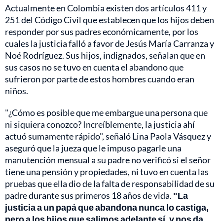
Actualmente en Colombia existen dos artículos 411 y
251 del Código Civil que establecen que los hijos deben
responder por sus padres económicamente, por los
cuales la justicia falló a favor de Jesús María Carranza y
Noé Rodríguez. Sus hijos, indignados, señalan que en
sus casos no se tuvo en cuenta el abandono que
sufrieron por parte de estos hombres cuando eran
niños.
"¿Cómo es posible que me embargue una persona que
ni siquiera conozco? Increíblemente, la justicia ahí
actuó sumamente rápido", señaló Lina Paola Vásquez y
aseguró que la jueza que le impuso pagarle una
manutención mensual a su padre no verificó si el señor
tiene una pensión y propiedades, ni tuvo en cuenta las
pruebas que ella dio de la falta de responsabilidad de su
padre durante sus primeros 18 años de vida.
"La
justicia a un papá que abandona nunca lo castiga,
pero a los hijos que salimos adelante sí, y nos da