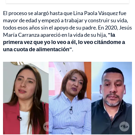
El proceso se alargó hasta que Lina Paola Vásquez fue
mayor de edad y empezó a trabajar y construir su vida,
todos esos años sin el apoyo de su padre. En 2020, Jesús
María Carranza apareció en la vida de su hija,
"la
primera vez que yo lo veo a él, lo veo citándome a
una cuota de alimentación"
.