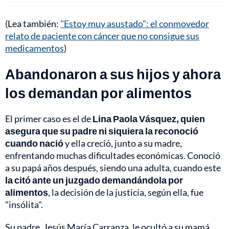
(Lea también:
"Estoy muy asustado": el conmovedor
relato de paciente con cáncer que no consigue sus
medicamentos
)
Abandonaron a sus hijos y ahora
los demandan por alimentos
El primer caso es el de
Lina Paola Vásquez, quien
asegura que su padre ni siquiera la reconoció
cuando nació
y ella creció, junto a su madre,
enfrentando muchas dificultades económicas. Conoció
a su papá años después, siendo una adulta, cuando este
la citó ante un juzgado demandándola por
alimentos
, la decisión de la justicia, según ella, fue
"insólita".
Su padre, Jesús María Carranza, le ocultó a su mamá