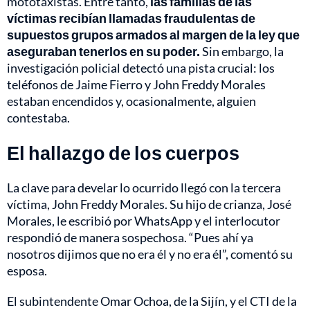
mototaxistas. Entre tanto,
las familias de las
víctimas recibían llamadas fraudulentas de
supuestos grupos armados al margen de la ley que
aseguraban tenerlos en su poder.
Sin embargo, la
investigación policial detectó una pista crucial: los
teléfonos de Jaime Fierro y John Freddy Morales
estaban encendidos y, ocasionalmente, alguien
contestaba.
El hallazgo de los cuerpos
La clave para develar lo ocurrido llegó con la tercera
víctima, John Freddy Morales. Su hijo de crianza, José
Morales, le escribió por WhatsApp y el interlocutor
respondió de manera sospechosa. “Pues ahí ya
nosotros dijimos que no era él y no era él”, comentó su
esposa.
El subintendente Omar Ochoa, de la Sijín, y el CTI de la