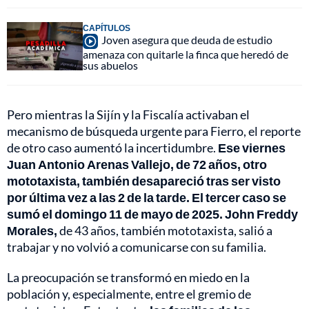
CAPÍTULOS
Joven asegura que deuda de estudio
amenaza con quitarle la finca que heredó de
sus abuelos
Pero mientras la Sijín y la Fiscalía activaban el
mecanismo de búsqueda urgente para Fierro, el reporte
de otro caso aumentó la incertidumbre.
Ese viernes
Juan Antonio Arenas Vallejo, de 72 años, otro
mototaxista, también desapareció tras ser visto
por última vez a las 2 de la tarde. El tercer caso se
sumó el domingo 11 de mayo de 2025. John Freddy
Morales,
de 43 años, también mototaxista, salió a
trabajar y no volvió a comunicarse con su familia.
La preocupación se transformó en miedo en la
población y, especialmente, entre el gremio de