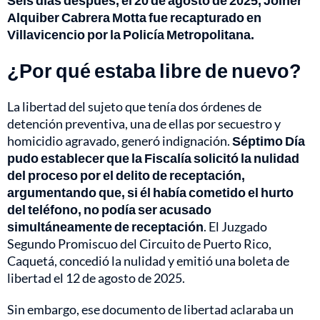
Seis días después, el 20 de agosto de 2025, Joiner
Alquiber Cabrera Motta fue recapturado en
Villavicencio por la Policía Metropolitana.
¿Por qué estaba libre de nuevo?
La libertad del sujeto que tenía dos órdenes de
detención preventiva, una de ellas por secuestro y
homicidio agravado, generó indignación.
Séptimo Día
pudo establecer que la Fiscalía solicitó la nulidad
del proceso por el delito de receptación,
argumentando que, si él había cometido el hurto
del teléfono, no podía ser acusado
simultáneamente de receptación
. El Juzgado
Segundo Promiscuo del Circuito de Puerto Rico,
Caquetá, concedió la nulidad y emitió una boleta de
libertad el 12 de agosto de 2025.
Sin embargo, ese documento de libertad aclaraba un