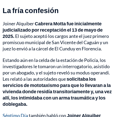
La fría confesión
Joiner Alquiber
Cabrera Motta fue inicialmente
judicializado por receptación el 13 de mayo de
2025.
El sujeto aceptó los cargos ante el juez primero
promiscuo municipal de San Vicente del Caguán y un
juez lo envió a la cárcel de El Cunduy en Florencia.
Estando aún en la celda de la estación de Policía, los
investigadores le tomaron un interrogatorio, asistido
por un abogado, y el sujeto reveló su modus operandi.
Les relató a las autoridades que
solicitaba los
servicios de mototaxismo para que lo llevaran a la
vivienda donde residía transitoriamente y, una vez
allí, los intimidaba con un arma traumática y los
doblegaba.
Séptimo Día
también habló con
Joiner Alquiber