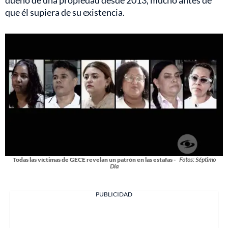
dueño de una propiedad desde 2013, mucho antes de
que él supiera de su existencia.
Todas las víctimas de GECE revelan un patrón en las estafas -
Fotos: Séptimo
Día
PUBLICIDAD