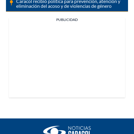
Caracol recibió política para prevención, atención y
eliminación del acoso y de violencias de género
PUBLICIDAD