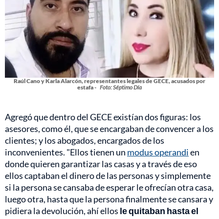
Raúl Cano y Karla Alarcón, representantes legales de GECE, acusados por
estafa -
Foto: Séptimo Día
Agregó que dentro del GECE existían dos figuras: los
asesores, como él, que se encargaban de convencer a los
clientes; y los abogados, encargados de los
inconvenientes. "Ellos tienen un
modus operandi
en
donde quieren garantizar las casas y a través de eso
ellos captaban el dinero de las personas y simplemente
si la persona se cansaba de esperar le ofrecían otra casa,
luego otra, hasta que la persona finalmente se cansara y
pidiera la devolución, ahí ellos
le quitaban hasta el