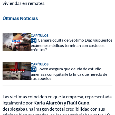
viviendas en remates.
Últimas Noticias
CAPÍTULOS
Cámara oculta de Séptimo Día: ¿supuestos
exámenes médicos terminan con costosos
créditos?
CAPÍTULOS
Joven asegura que deuda de estudio
amenaza con quitarle la finca que heredó de
sus abuelos
Las víctimas coinciden en que la empresa, representada
legalmente por
Karla Alarcón y Raúl Cano
,
desplegaba una imagen de total credibilidad con sus