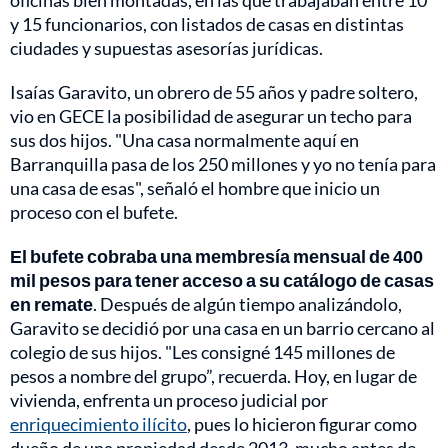
oficinas bien montadas, en las que trabajaban entre 10
y 15 funcionarios, con listados de casas en distintas
ciudades y supuestas asesorías jurídicas.
Isaías Garavito, un obrero de 55 años y padre soltero,
vio en GECE la posibilidad de asegurar un techo para
sus dos hijos. "Una casa normalmente aquí en
Barranquilla pasa de los 250 millones y yo no tenía para
una casa de esas", señaló el hombre que inicio un
proceso con el bufete.
El bufete cobraba una membresía mensual de 400
mil pesos para tener acceso a su catálogo de casas
en remate
. Después de algún tiempo analizándolo,
Garavito se decidió por una casa en un barrio cercano al
colegio de sus hijos. "Les consigné 145 millones de
pesos a nombre del grupo”, recuerda. Hoy, en lugar de
vivienda, enfrenta un proceso judicial por
enriquecimiento ilícito
, pues lo hicieron figurar como