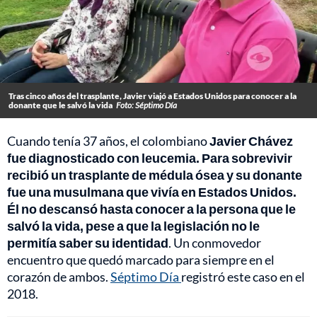
Tras cinco años del trasplante, Javier viajó a Estados Unidos para conocer a la
donante que le salvó la vida
Foto: Séptimo Día
Cuando tenía 37 años, el colombiano
Javier Chávez
fue diagnosticado con leucemia. Para sobrevivir
recibió un trasplante de médula ósea y su donante
fue una musulmana que vivía en Estados Unidos.
Él no descansó hasta conocer a la persona que le
salvó la vida, pese a que la legislación no le
permitía saber su identidad
. Un conmovedor
encuentro que quedó marcado para siempre en el
corazón de ambos.
Séptimo Día
registró este caso en el
2018.