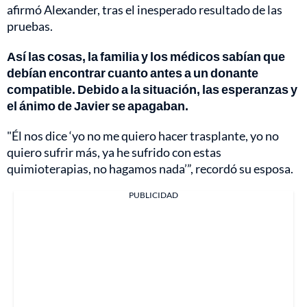
afirmó Alexander, tras el inesperado resultado de las
pruebas.
Así las cosas, la familia y los médicos sabían que
debían encontrar cuanto antes a un donante
compatible. Debido a la situación, las esperanzas y
el ánimo de Javier se apagaban.
"Él nos dice ‘yo no me quiero hacer trasplante, yo no
quiero sufrir más, ya he sufrido con estas
quimioterapias, no hagamos nada’”, recordó su esposa.
PUBLICIDAD