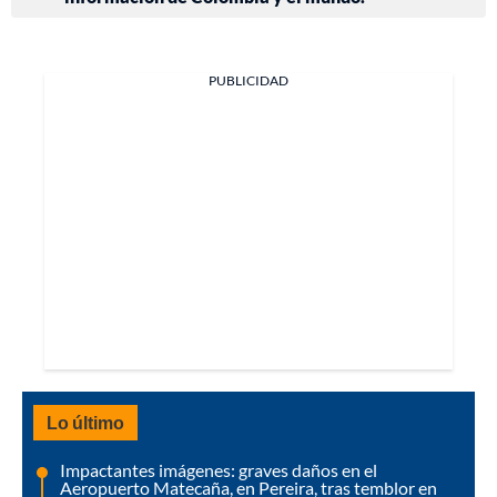
PUBLICIDAD
Lo último
Impactantes imágenes: graves daños en el
Aeropuerto Matecaña, en Pereira, tras temblor en