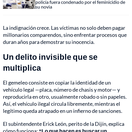
policía fuera condenado por el feminicidio de
su novia
La indignación crece. Las víctimas no solo deben pagar
millonarios comparendos, sino enfrentar procesos que
duran años para demostrar su inocencia.
Un delito invisible que se
multiplica
El gemeleo consiste en copiar la identidad de un
vehículo legal —placa, número de chasis y motor— y
reproducirla en otro, usualmente robado o sin papeles.
Así, el vehículo ilegal circula libremente, mientras el
legítimo queda atrapado en un infierno de sanciones.
El subintendente Erick León, perito de la Dijín, explica
cómo funciona:
“Lo que hacen es buscar un