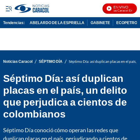
EN VIVO
Noticias Caracol En Vivo
Tendencias:
ABELARDO DE LA ESPRIELLA
GABINETE
ECOPETROL
PUBLICIDAD
/
/
Noticias Caracol
SÉPTIMO DÍA
Séptimo Día: así duplican placas en el país,
Séptimo Día: así duplican
placas en el país, un delito
que perjudica a cientos de
colombianos
Séptimo Día conoció cómo operan las redes que
duplican placas en el país, perjudicando a cientos de