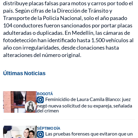
distribuye placas falsas para motos y carros por todo el
país. Según cifras de la Dirección de Tránsito y
Transporte de la Policía Nacional, solo el año pasado
104 conductores fueron sancionados por portar placas
adulteradas o duplicadas. En Medellín, las cámaras de
fotodetección han identificado hasta 1.500 vehículos al
año con irregularidades, desde clonaciones hasta
alteraciones del número original.
Últimas Noticias
BOGOTÁ
Feminicidio de Laura Camila Blanco: juez
negó nueva solicitud de su expareja, señalada
del crimen
SÉPTIMO DÍA
Las pruebas forenses que evitaron que un