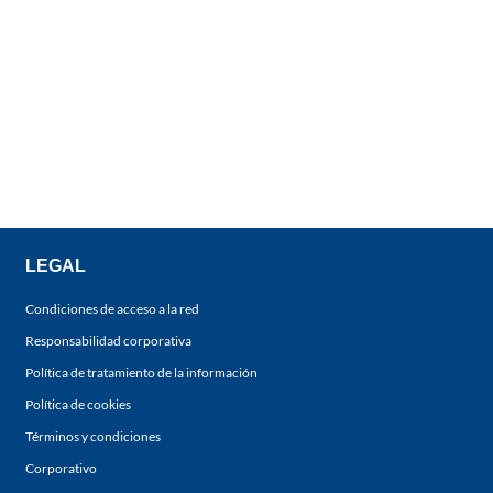
LEGAL
Condiciones de acceso a la red
Responsabilidad corporativa
Política de tratamiento de la información
Política de cookies
Términos y condiciones
Corporativo