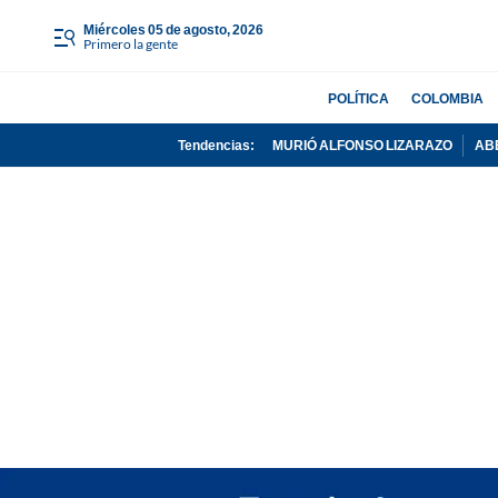
miércoles 05 de agosto, 2026
Primero la gente
POLÍTICA
COLOMBIA
Tendencias:
MURIÓ ALFONSO LIZARAZO
AB