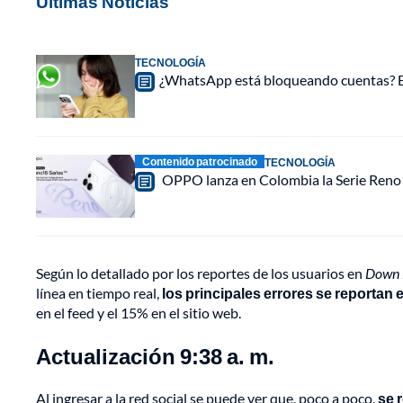
Últimas Noticias
TECNOLOGÍA
¿WhatsApp está bloqueando cuentas? Est
Contenido patrocinado
TECNOLOGÍA
OPPO lanza en Colombia la Serie Reno16
Según lo detallado por los reportes de los usuarios en
Down 
línea en tiempo real,
los principales errores se reportan 
en el feed y el 15% en el sitio web.
Actualización 9:38 a. m.
Al ingresar a la red social se puede ver que, poco a poco,
se 