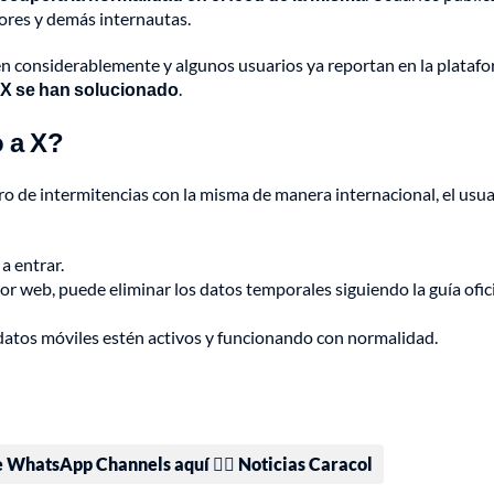
dores y demás internautas.
 considerablemente y algunos usuarios ya reportan en la plataf
l X se han solucionado
.
 a X?
stro de intermitencias con la misma de manera internacional, el usu
 a entrar.
r web, puede eliminar los datos temporales siguiendo la guía ofici
datos móviles estén activos y funcionando con normalidad.
e WhatsApp Channels aquí 👉🏻 Noticias Caracol