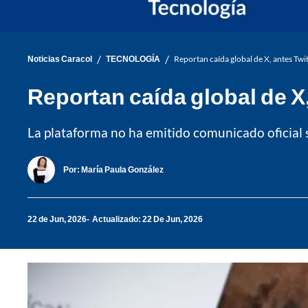
/
/
Noticias Caracol
TECNOLOGÍA
Reportan caída global de X, antes Twit
Reportan caída global de X,
La plataforma no ha emitido comunicado oficial so
Por:
María Paula González
22 de Jun, 2026
Actualizado: 22 De Jun, 2026