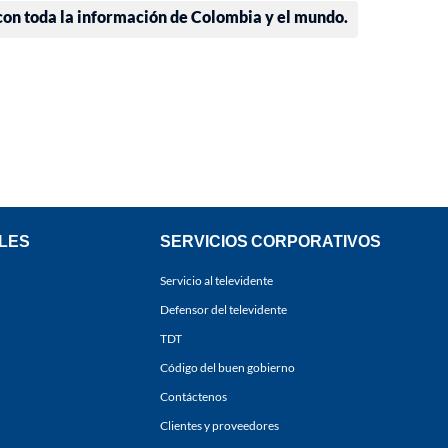
 con toda la información de Colombia y el mundo.
LES
SERVICIOS CORPORATIVOS
Servicio al televidente
Defensor del televidente
TDT
Código del buen gobierno
Contáctenos
Clientes y proveedores