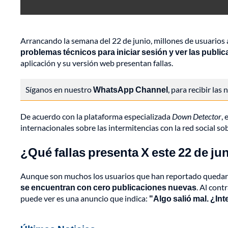
Arrancando la semana del 22 de junio, millones de usuarios 
problemas técnicos para iniciar sesión y ver las publi
aplicación y su versión web presentan fallas.
Síganos en nuestro
WhatsApp Channel
, para recibir las
De acuerdo con la plataforma especializada
Down Detector
,
internacionales sobre las intermitencias con la red social s
¿Qué fallas presenta X este 22 de ju
Aunque son muchos los usuarios que han reportado quedarse
se encuentran con cero publicaciones nuevas
. Al cont
puede ver es una anuncio que indica:
"Algo salió mal. ¿In