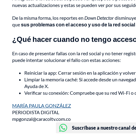
nuevas actualizaciones y estas se pueden ver por sus segui
De la misma forma, los reportes en
Down Detector
disminuyen
que
sus problemas con el acceso y uso de la red socia
¿Qué hacer cuando no tengo acceso
En caso de presentar fallas con la red social y no tener regi
puede intentar solucionar el fallo con estas acciones:
Reiniciar la app: Cerrar sesión en la aplicación y volver
Limpiar la memoria caché: Si accede desde un navegado
Ayuda de X.
Verificar su conexión: Compruebe que su red Wi-Fi o 
MARÍA PAULA GONZÁLEZ
PERIODISTA DIGITAL
mpgonzal@caracoltv.com.co
Suscríbase a nuestro canal d