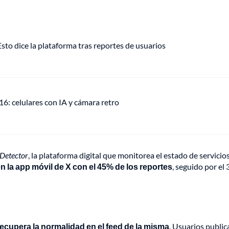
o dice la plataforma tras reportes de usuarios
: celulares con IA y cámara retro
Detector
, la plataforma digital que monitorea el estado de servicio
en la app móvil de X con el 45% de los reportes
, seguido por el
recupera la normalidad en el feed de la misma
. Usuarios public