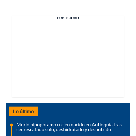
PUBLICIDAD
Lo último
Murió hipopótamo recién nacido en Antioquia tras
ser rescatado solo, deshidratado y desnutrido