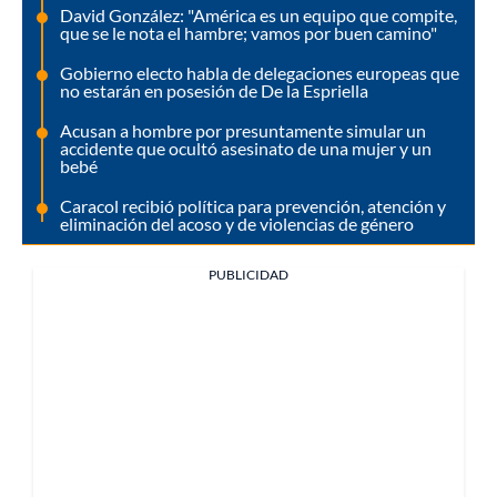
David González: "América es un equipo que compite,
que se le nota el hambre; vamos por buen camino"
Gobierno electo habla de delegaciones europeas que
no estarán en posesión de De la Espriella
Acusan a hombre por presuntamente simular un
accidente que ocultó asesinato de una mujer y un
bebé
Caracol recibió política para prevención, atención y
eliminación del acoso y de violencias de género
PUBLICIDAD