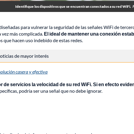
Identifique los dispositivos que se encuentran conectados a su red WiFi.
 diseñadas para vulnerar la seguridad de las señales WiFi de tercer
a vez más complicada.
El ideal de mantener una conexión estab
s que hacen uso indebido de estas redes.
 noticias de mayor interés
olución casera y efectiva
 de servicios la velocidad de su red WiFi. Si en efecto evide
ecíficas, podría ser una señal que no debe ignorar.