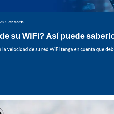
? Así puede saberlo
l de su WiFi? Así puede saberl
 la velocidad de su red WiFi tenga en cuenta que de