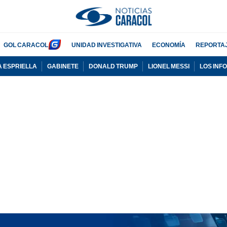
GOL CARACOL
UNIDAD INVESTIGATIVA
ECONOMÍA
REPORTA
A ESPRIELLA
GABINETE
DONALD TRUMP
LIONEL MESSI
LOS INF
PUBLICIDAD