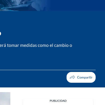
o
berá tomar medidas como el cambio o
PUBLICIDAD
Facebook