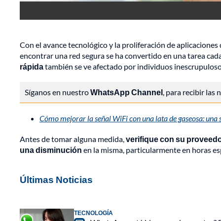
Con el avance tecnológico y la proliferación de aplicaciones
encontrar una red segura se ha convertido en una tarea cad
rápida
también se ve afectado por individuos inescrupuloso
Síganos en nuestro
WhatsApp Channel
, para recibir las
Cómo mejorar la señal WiFi con una lata de gaseosa: una s
Antes de tomar alguna medida,
verifique con su proveedor
una disminución
en la misma, particularmente en horas esp
Últimas Noticias
TECNOLOGÍA