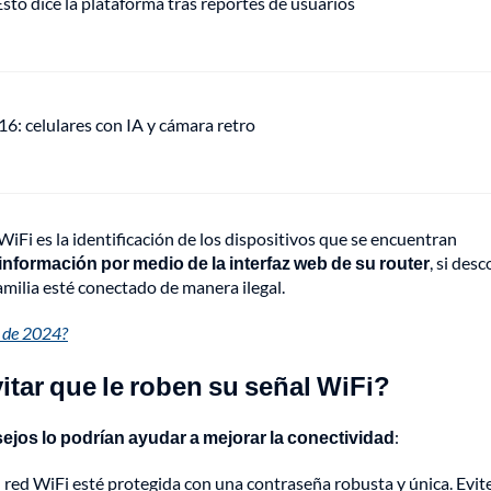
o dice la plataforma tras reportes de usuarios
: celulares con IA y cámara retro
WiFi es la identificación de los dispositivos que se encuentran
nformación por medio de la interfaz web de su router
, si des
amilia esté conectado de manera ilegal.
l de 2024?
tar que le roben su señal WiFi?
ejos lo podrían ayudar a mejorar la conectividad
:
red WiFi esté protegida con una contraseña robusta y única. Evit