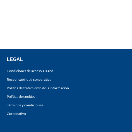
LEGAL
Condiciones de acceso a la red
Responsabilidad corporativa
Política de tratamiento de la información
Política de cookies
Términos y condiciones
Corporativo