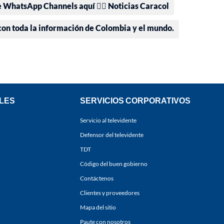
e WhatsApp Channels aquí 👉🏻 Noticias Caracol
 con toda la información de Colombia y el mundo.
LES
SERVICIOS CORPORATIVOS
Servicio al televidente
Defensor del televidente
TDT
Código del buen gobierno
Contáctenos
Clientes y proveedores
Mapa del sitio
Paute con nosotros