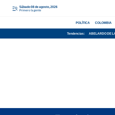
sábado 08 de agosto, 2026
Primero la gente
POLÍTICA
COLOMBIA
Tendencias:
ABELARDO DE L