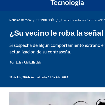
/
/
Noticias Caracol
TECNOLOGÍA
¿Su vecino le roba la señal de su WiFi
¿Su vecino le roba la seña
Si sospecha de algún comportamiento extraño en
actualización de su contraseña.
Por:
Luisa F. Mila Espitia
11 de Abr, 2024
Actualizado: 11 De Abr, 2024