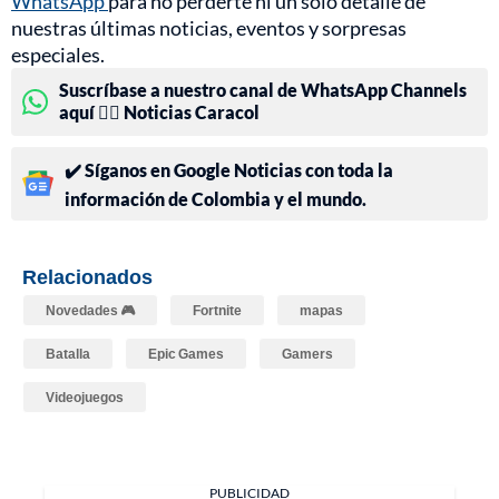
WhatsApp
para no perderte ni un solo detalle de
nuestras últimas noticias, eventos y sorpresas
especiales.
Suscríbase a nuestro canal de WhatsApp Channels
aquí 👉🏻 Noticias Caracol
✔️ Síganos en Google Noticias con toda la
información de Colombia y el mundo.
Relacionados
Novedades 🎮
Fortnite
mapas
Batalla
Epic Games
Gamers
Videojuegos
PUBLICIDAD