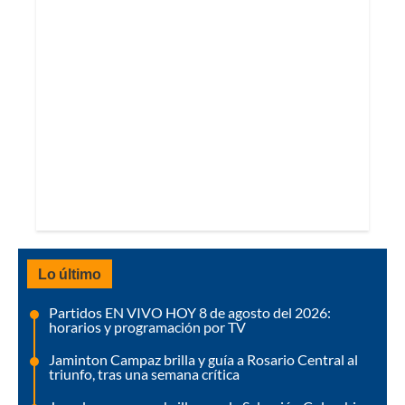
Lo último
Partidos EN VIVO HOY 8 de agosto del 2026:
horarios y programación por TV
Jaminton Campaz brilla y guía a Rosario Central al
triunfo, tras una semana crítica