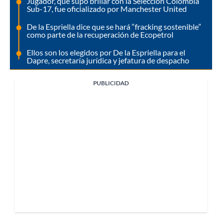
Jugador, que supo brillar con la Selección Colombia
Sub-17, fue oficializado por Manchester United
De la Espriella dice que se hará “fracking sostenible”
como parte de la recuperación de Ecopetrol
Ellos son los elegidos por De la Espriella para el
Dapre, secretaría jurídica y jefatura de despacho
PUBLICIDAD