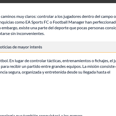
 caminos muy claros: controlar a los jugadores dentro del campo o
Franquicias como EA Sports FC o Football Manager han perfeccionad
in embargo, existe una parte del deporte que pocas personas consi
tarse sin inconvenientes.
 noticias de mayor interés
bol. En lugar de controlar tácticas, entrenamientos o fichajes, el 
para recibir un partido entre grandes equipos. La misión consiste
ncia segura, organizada y entretenida desde su llegada hasta el
ecnología que también conquistará a los gamers