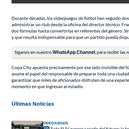
Durante décadas, los videojuegos de fútbol han seguido dos
administrar un club desde la oficina del director técnico. 
dos fórmulas hasta convertirlas en referentes del género. S
y que resulta indispensable para que un partido pueda dispu
Síganos en nuestro
WhatsApp Channel
, para recibir las
Copa City apuesta precisamente por ese lado invisible del fút
asume el papel del responsable de preparar toda una ciudad 
garantizar que miles de aficionados disfruten de una experie
momento en que ingresan al estadio.
Últimas Noticias
VIDEOJUEGOS
Este SUV parece sacado del futuro: la t