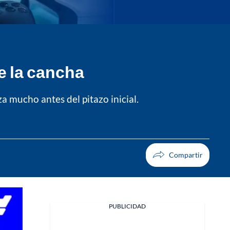
de la cancha
 mucho antes del pitazo inicial.
PUBLICIDAD
Facebook
X