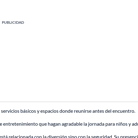
PUBLICIDAD
 servicios básicos y espacios donde reunirse antes del encuentro.
de entretenimiento que hagan agradable la jornada para niños y ad
stá relacionada con la diversión sino con la seguridad. Su presenc