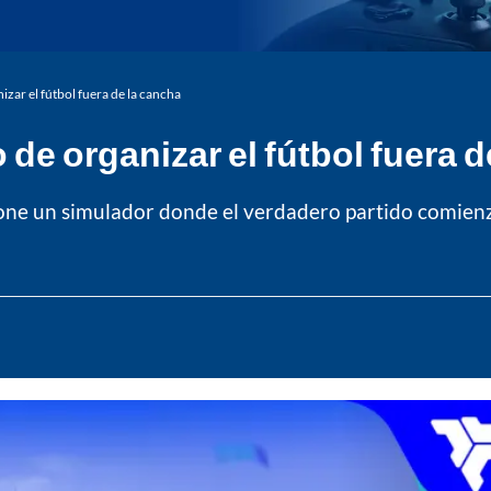
izar el fútbol fuera de la cancha
 de organizar el fútbol fuera 
pone un simulador donde el verdadero partido comienza