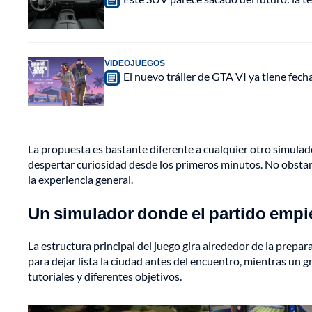
VIDEOJUEGOS
El nuevo tráiler de GTA VI ya tiene fec
La propuesta es bastante diferente a cualquier otro simulad
despertar curiosidad desde los primeros minutos. No obstan
la experiencia general.
Un simulador donde el partido emp
La estructura principal del juego gira alrededor de la prep
para dejar lista la ciudad antes del encuentro, mientras un 
tutoriales y diferentes objetivos.