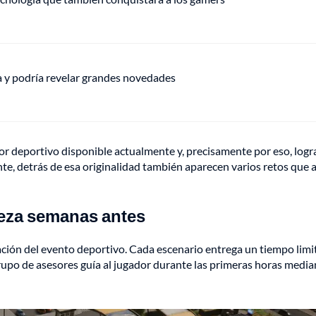
ha y podría revelar grandes novedades
or deportivo disponible actualmente y, precisamente por eso, logr
te, detrás de esa originalidad también aparecen varios retos que 
ieza semanas antes
aración del evento deportivo. Cada escenario entrega un tiempo lim
grupo de asesores guía al jugador durante las primeras horas media