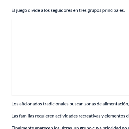
El juego divide a los seguidores en tres grupos principales.
Los aficionados tradicionales buscan zonas de alimentación,
Las familias requieren actividades recreativas y elementos 
Finalmente aparecen los ultras, un grupo cuya prioridad no e