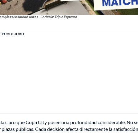
 empieza semanas antes
Cortesía: Triple Espresso
PUBLICIDAD
da claro que Copa City posee una profundidad considerable. No se
lazas públicas. Cada decisión afecta directamente la satisfacción