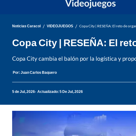
/
/
Noticias Caracol
VIDEOJUEGOS
Copa City | RESEÑA: El reto de organ
Copa City | RESEÑA: El reto
Copa City cambia el balón por la logística y pro
Por:
Juan Carlos Baquero
5 de Jul, 2026
Actualizado: 5 De Jul, 2026