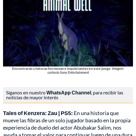
Encontrarás criaturas hermosas e inquietantes en este juego
Imagen:
cortesía Sony Entertainment
Síganos en nuestro
WhatsApp Channel
, para recibir las
noticias de mayor interés
Tales of Kenzera: Zau | PS5:
En una historia que
mueve las fibras de un solo jugador basado en la propia
experiencia de duelo del actor Abubakar Salim, nos
ayuda a tomar el valor para continuar luego de una dura