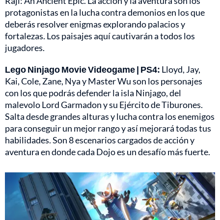
Raji: An Ancient Epic. La acción y la aventura son los
protagonistas en la lucha contra demonios en los que
deberás resolver enigmas explorando palacios y
fortalezas. Los paisajes aquí cautivarán a todos los
jugadores.
Lego Ninjago Movie Videogame | PS4:
Lloyd, Jay,
Kai, Cole, Zane, Nya y Master Wu son los personajes
con los que podrás defender la isla Ninjago, del
malevolo Lord Garmadon y su Ejército de Tiburones.
Salta desde grandes alturas y lucha contra los enemigos
para conseguir un mejor rango y así mejorará todas tus
habilidades. Son 8 escenarios cargados de acción y
aventura en donde cada Dojo es un desafío más fuerte.