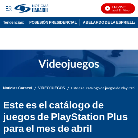
EN VIVO
Noticias Caracol En Vivo
Tendencias:
POSESIÓN PRESIDENCIAL
ABELARDO DE LA ESPRIELLA
PUBLICIDAD
/
/
Noticias Caracol
VIDEOJUEGOS
Este es el catálogo de juegos de PlayStation
Este es el catálogo de
juegos de PlayStation Plus
para el mes de abril