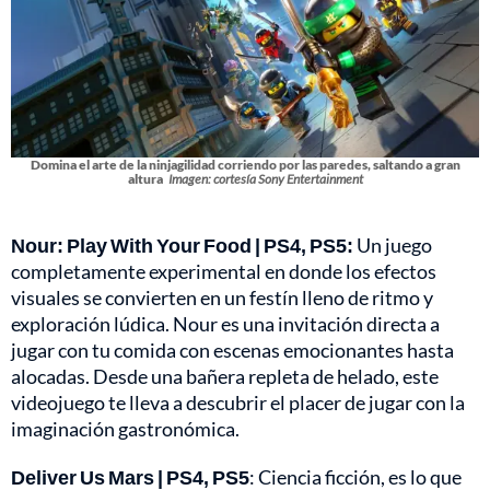
Domina el arte de la ninjagilidad corriendo por las paredes, saltando a gran
altura
Imagen: cortesía Sony Entertainment
Nour: Play With Your Food | PS4, PS5:
Un juego
completamente experimental en donde los efectos
visuales se convierten en un festín lleno de ritmo y
exploración lúdica. Nour es una invitación directa a
jugar con tu comida con escenas emocionantes hasta
alocadas. Desde una bañera repleta de helado, este
videojuego te lleva a descubrir el placer de jugar con la
imaginación gastronómica.
Deliver Us Mars | PS4, PS5
: Ciencia ficción, es lo que