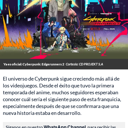
Ya es oficial: Cyberpunk: Edgerunners 2
Cortesía: CD PROJEKT S.A
El universo de Cyberpunk sigue creciendo más allá de
los videojuegos. Desde el éxito que tuvo la primera
temporada del anime, muchos seguidores esperaban
conocer cuál sería el siguiente paso de esta franquicia,
especialmente después de que se confirmara que una
nueva historia estaba en desarrollo.
Síganos en nuestro
WhatsApp Channel
, para recibir las