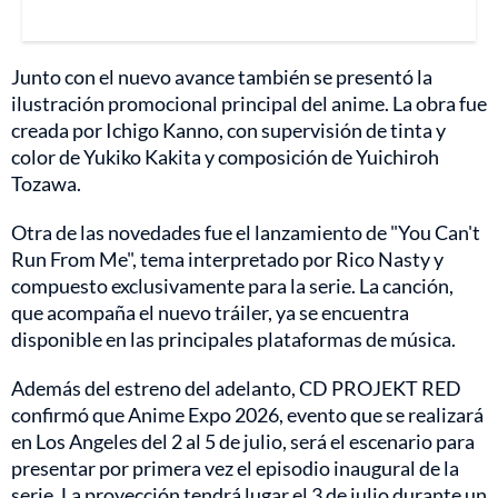
Junto con el nuevo avance también se presentó la
ilustración promocional principal del anime. La obra fue
creada por Ichigo Kanno, con supervisión de tinta y
color de Yukiko Kakita y composición de Yuichiroh
Tozawa.
Otra de las novedades fue el lanzamiento de "You Can't
Run From Me", tema interpretado por Rico Nasty y
compuesto exclusivamente para la serie. La canción,
que acompaña el nuevo tráiler, ya se encuentra
disponible en las principales plataformas de música.
Además del estreno del adelanto, CD PROJEKT RED
confirmó que Anime Expo 2026, evento que se realizará
en Los Angeles del 2 al 5 de julio, será el escenario para
presentar por primera vez el episodio inaugural de la
serie. La proyección tendrá lugar el 3 de julio durante un