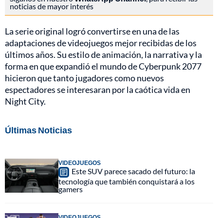
noticias de mayor interés
La serie original logró convertirse en una de las
adaptaciones de videojuegos mejor recibidas de los
últimos años. Su estilo de animación, la narrativa y la
forma en que expandió el mundo de Cyberpunk 2077
hicieron que tanto jugadores como nuevos
espectadores se interesaran por la caótica vida en
Night City.
Últimas Noticias
VIDEOJUEGOS
Este SUV parece sacado del futuro: la
tecnología que también conquistará a los
gamers
VIDEOJUEGOS