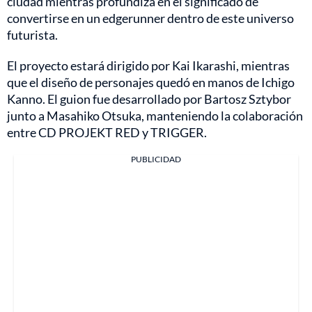
ciudad mientras profundiza en el significado de
convertirse en un edgerunner dentro de este universo
futurista.
El proyecto estará dirigido por Kai Ikarashi, mientras
que el diseño de personajes quedó en manos de Ichigo
Kanno. El guion fue desarrollado por Bartosz Sztybor
junto a Masahiko Otsuka, manteniendo la colaboración
entre CD PROJEKT RED y TRIGGER.
PUBLICIDAD