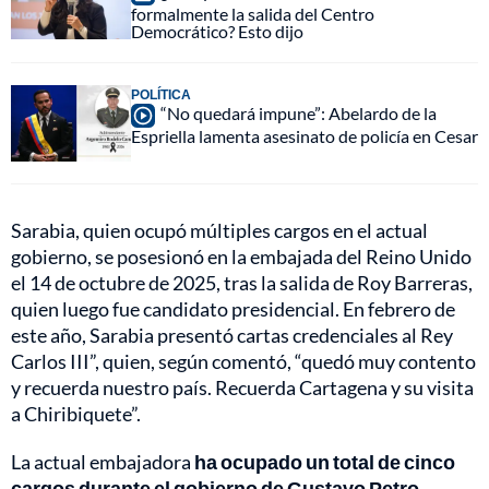
formalmente la salida del Centro
Democrático? Esto dijo
POLÍTICA
“No quedará impune”: Abelardo de la
Espriella lamenta asesinato de policía en Cesar
Sarabia, quien ocupó múltiples cargos en el actual
gobierno, se posesionó en la embajada del Reino Unido
el 14 de octubre de 2025, tras la salida de Roy Barreras,
quien luego fue candidato presidencial. En febrero de
este año, Sarabia presentó cartas credenciales al Rey
Carlos III”, quien, según comentó, “quedó muy contento
y recuerda nuestro país. Recuerda Cartagena y su visita
a Chiribiquete”.
La actual embajadora
ha ocupado un total de cinco
cargos durante el gobierno de Gustavo Petro.