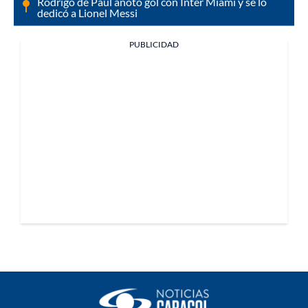
Rodrigo de Paul anotó gol con Inter Miami y se lo
dedicó a Lionel Messi
PUBLICIDAD