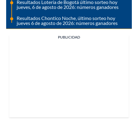
Resultados Lotería de Bogotá último sorteo hoy
jueves, 6 de agosto de 2026: números ganadores
Resultados Chontico Noche, último sorteo hoy
jueves 6 de agosto de 2026: números ganadores
PUBLICIDAD