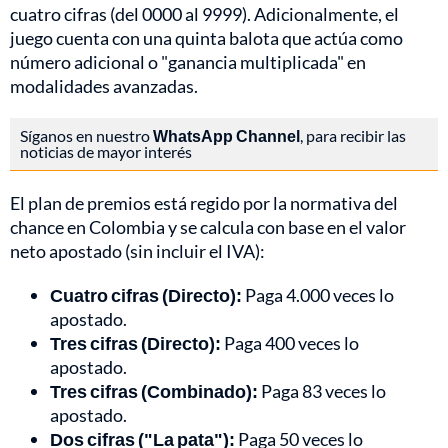
cuatro cifras (del 0000 al 9999). Adicionalmente, el
juego cuenta con una quinta balota que actúa como
número adicional o "ganancia multiplicada" en
modalidades avanzadas.
Síganos en nuestro
WhatsApp Channel
, para recibir las
noticias de mayor interés
El plan de premios está regido por la normativa del
chance en Colombia y se calcula con base en el valor
neto apostado (sin incluir el IVA):
Cuatro cifras (Directo):
Paga 4.000 veces lo
apostado.
Tres cifras (Directo):
Paga 400 veces lo
apostado.
Tres cifras (Combinado):
Paga 83 veces lo
apostado.
Dos cifras ("La pata"):
Paga 50 veces lo