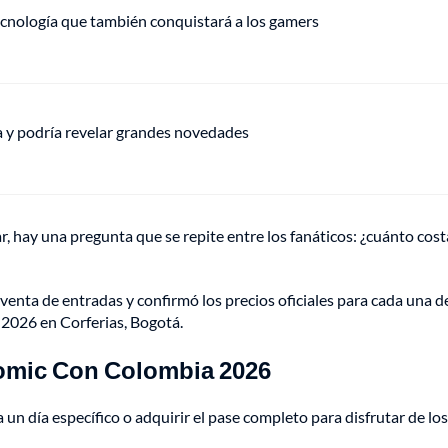
ecnología que también conquistará a los gamers
ha y podría revelar grandes novedades
r, hay una pregunta que se repite entre los fanáticos: ¿cuánto cost
enta de entradas y confirmó los precios oficiales para cada una de
e 2026 en Corferias, Bogotá.
 Comic Con Colombia 2026
un día específico o adquirir el pase completo para disfrutar de los