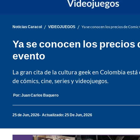
/
/
Noticias Caracol
VIDEOJUEGOS
Ya se conocen los precios de Comic 
Ya se conocen los precios 
evento
La gran cita de la cultura geek en Colombia está
de cómics, cine, series y videojuegos.
Por:
Juan Carlos Baquero
25 de Jun, 2026
Actualizado: 25 De Jun, 2026