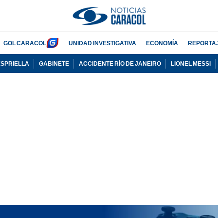
GOL CARACOL
UNIDAD INVESTIGATIVA
ECONOMÍA
REPORTA
ESPRIELLA
GABINETE
ACCIDENTE RÍO DE JANEIRO
LIONEL MESSI
PUBLICIDAD