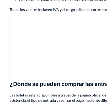
Todos los valores incluyen IVA y el cargo adicional correspon
¿Dónde se pueden comprar las entr
Las boletas están disponibles a través de la página oficial 
asistencia, el tipo de entrada y realizar el pago mediante di