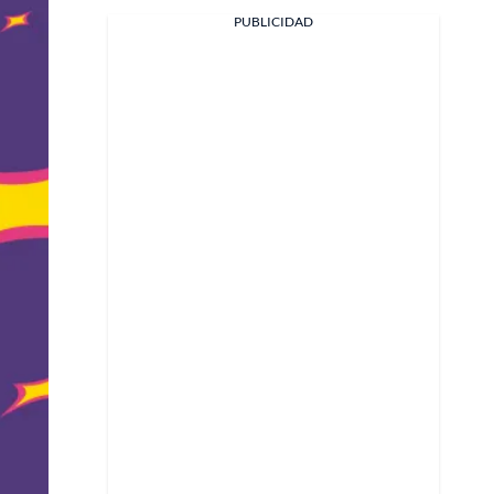
PUBLICIDAD
Facebook
X
Whatsapp
Copiar enlace
Telegram
LinkedIn