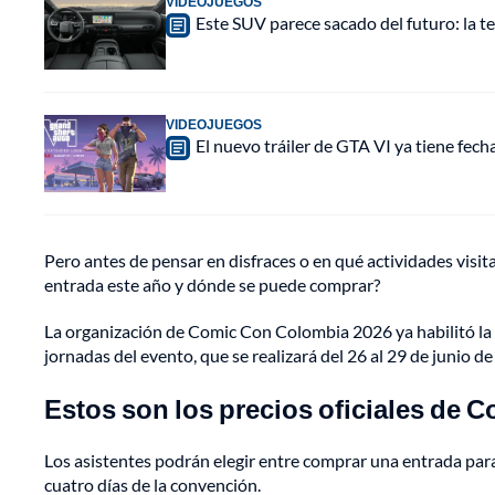
VIDEOJUEGOS
Este SUV parece sacado del futuro: la t
VIDEOJUEGOS
El nuevo tráiler de GTA VI ya tiene fec
Pero antes de pensar en disfraces o en qué actividades visita
entrada este año y dónde se puede comprar?
La organización de Comic Con Colombia 2026 ya habilitó la v
jornadas del evento, que se realizará del 26 al 29 de junio d
Estos son los precios oficiales de
Los asistentes podrán elegir entre comprar una entrada para 
cuatro días de la convención.