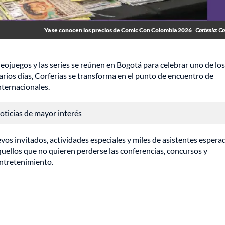
Ya se conocen los precios de Comic Con Colombia 2026
Cortesía: Co
videojuegos y las series se reúnen en Bogotá para celebrar uno de los
rios días, Corferias se transforma en el punto de encuentro de
nternacionales.
 noticias de mayor interés
vos invitados, actividades especiales y miles de asistentes espera
uellos que no quieren perderse las conferencias, concursos y
entretenimiento.