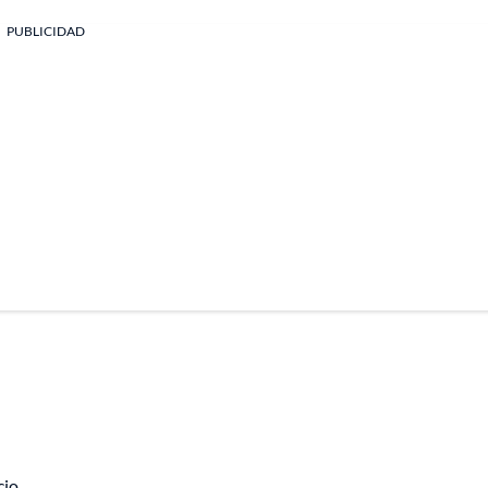
PUBLICIDAD
cio.