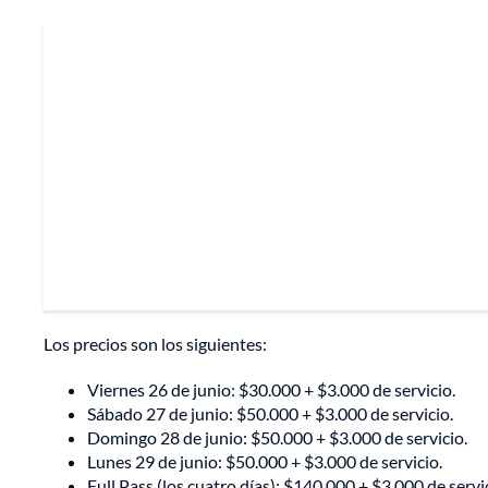
Los precios son los siguientes:
Viernes 26 de junio: $30.000 + $3.000 de servicio.
Sábado 27 de junio: $50.000 + $3.000 de servicio.
Domingo 28 de junio: $50.000 + $3.000 de servicio.
Lunes 29 de junio: $50.000 + $3.000 de servicio.
Full Pass (los cuatro días): $140.000 + $3.000 de servi