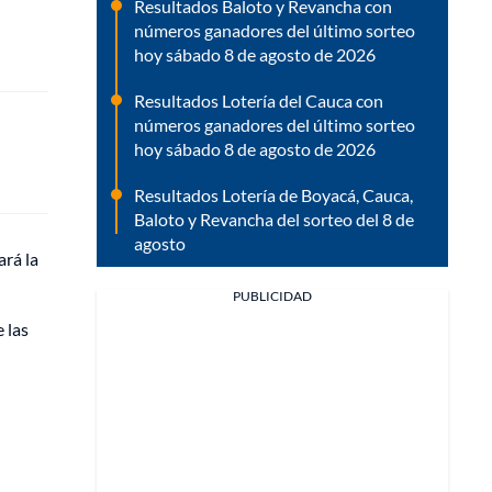
Resultados Baloto y Revancha con
números ganadores del último sorteo
hoy sábado 8 de agosto de 2026
Resultados Lotería del Cauca con
números ganadores del último sorteo
hoy sábado 8 de agosto de 2026
Resultados Lotería de Boyacá, Cauca,
Baloto y Revancha del sorteo del 8 de
agosto
ará la
PUBLICIDAD
 las