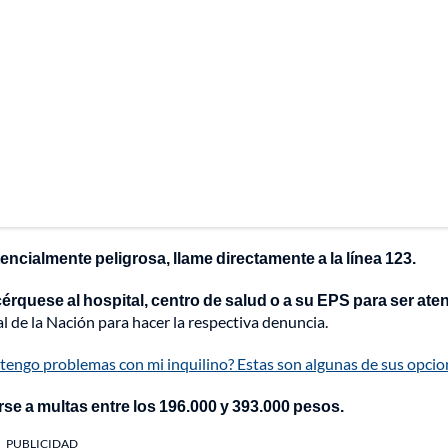
tencialmente peligrosa, llame directamente a la línea 123.
cérquese al hospital, centro de salud o a su EPS para ser ate
ral de la Nación para hacer la respectiva denuncia.
 tengo problemas con mi inquilino? Estas son algunas de sus opci
se a multas entre los 196.000 y 393.000 pesos.
PUBLICIDAD