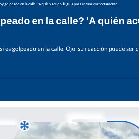
oy golpeado en la calle? 'A quién acudo' le guía para actuar correctamente
eado en la calle? 'A quién ac
i es golpeado en la calle. Ojo, su reacción puede ser 