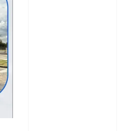
Whatsapp
Copiar enlace
Telegram
LinkedIn