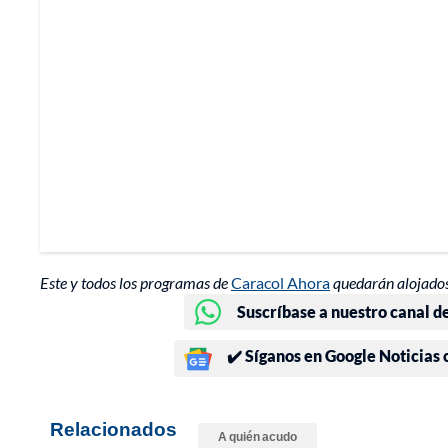
Este y todos los programas de
Caracol Ahora
quedarán alojados
Suscríbase a nuestro canal d
✔️ Síganos en Google Noticias
Relacionados
A quién acudo