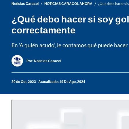
/
/
Noticias Caracol
NOTICIAS CARACOL AHORA
¿Qué debo hacer si s
¿Qué debo hacer si soy golp
correctamente
En 'A quién acudo', le contamos qué puede hacer s
Por:
Noticias Caracol
30 de Oct, 2023
Actualizado: 19 De Ago, 2024