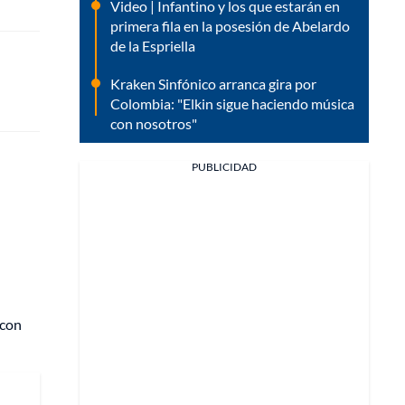
Video | Infantino y los que estarán en
primera fila en la posesión de Abelardo
de la Espriella
Kraken Sinfónico arranca gira por
Colombia: "Elkin sigue haciendo música
con nosotros"
PUBLICIDAD
 con