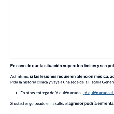
En caso de que la situación supere los límites y sea po
Así mismo,
si las lesiones requieren atención médica, a
Pida la historia clínica y vaya a una sede de la Fiscalía Gene
En otras entrega de 'A quién acudo':
¿A quién acudo si
Si usted es golpeado en la calle, el
agresor podría enfrentar