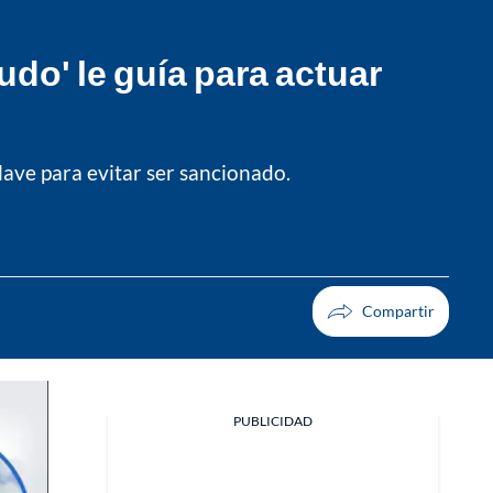
udo' le guía para actuar
clave para evitar ser sancionado.
PUBLICIDAD
Facebook
X