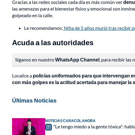
Gracias a las redes sociales cada día es más común ver
denun
las amenazas para el bienestar físico y emocional son inmine
golpeado en la calle.
Le recomendamos:
Niña de 5 años murió tras recibir 
Acuda a las autoridades
Síganos en nuestro
WhatsApp Channel
, para recibir las
Localice a
policías uniformados para que intervengan en
con más golpes es la actitud acertada para manejar la s
Últimas Noticias
NOTICIAS CARACOL AHORA
"Le tengo miedo a la gente tóxica": habl