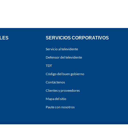
LES
SERVICIOS CORPORATIVOS
Servicio al televidente
Defensor del televidente
TDT
Código del buen gobierno
Contáctenos
Clientes y proveedores
Mapa del sitio
Paute con nosotros