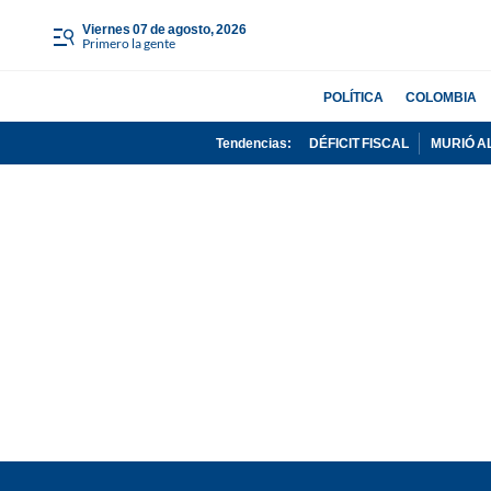
viernes 07 de agosto, 2026
Primero la gente
POLÍTICA
COLOMBIA
Tendencias:
DÉFICIT FISCAL
MURIÓ A