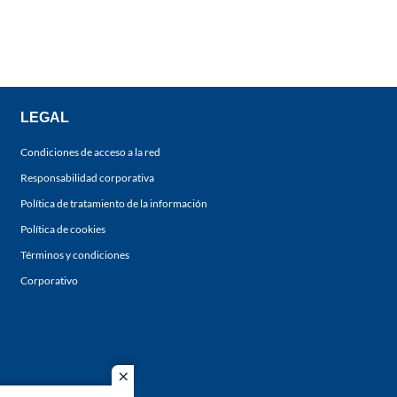
LEGAL
Condiciones de acceso a la red
Responsabilidad corporativa
Política de tratamiento de la información
Política de cookies
Términos y condiciones
Corporativo
close