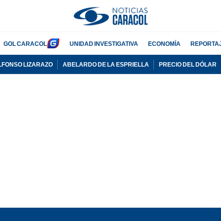
GOL CARACOL
UNIDAD INVESTIGATIVA
ECONOMÍA
REPORTA
LFONSO LIZARAZO
ABELARDO DE LA ESPRIELLA
PRECIO DEL DÓLAR
PUBLICIDAD