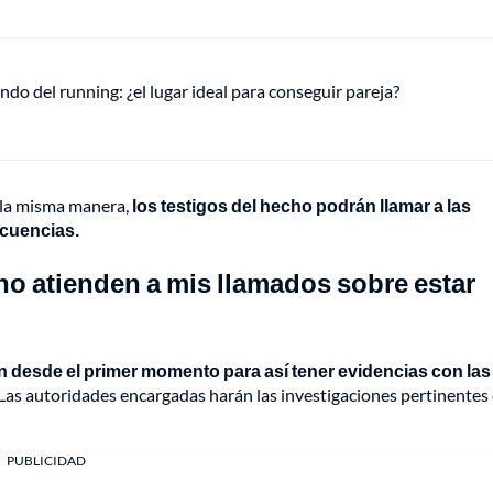
ndo del running: ¿el lugar ideal para conseguir pareja?
 la misma manera,
los testigos del hecho podrán llamar a las
ecuencias.
no atienden a mis llamados sobre estar
n desde el primer momento para así tener evidencias con las
Las autoridades encargadas harán las investigaciones pertinentes
PUBLICIDAD