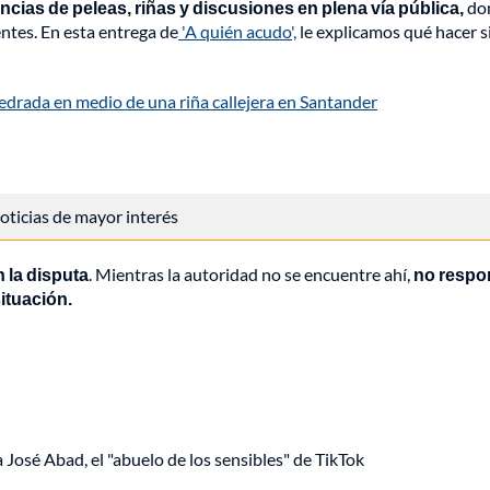
cias de peleas, riñas y discusiones en plena vía pública,
do
ntes. En esta entrega de
'A quién acudo',
le explicamos qué hacer si
pedrada en medio de una riña callejera en Santander
 noticias de mayor interés
 la disputa
. Mientras la autoridad no se encuentre ahí,
no respo
ituación.
a José Abad, el "abuelo de los sensibles" de TikTok