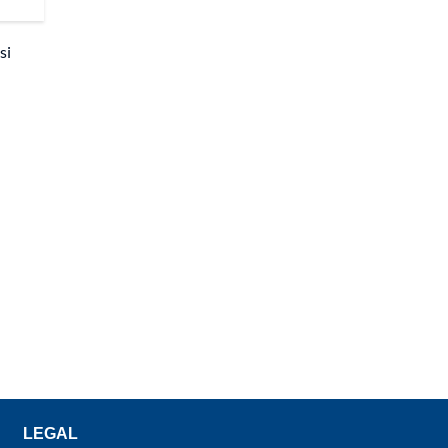
si
LEGAL