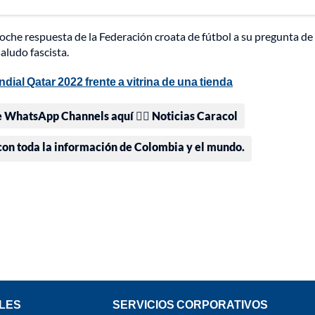
noche respuesta de la Federación croata de fútbol a su pregunta de 
aludo fascista.
dial Qatar 2022 frente a vitrina de una tienda
e WhatsApp Channels aquí 👉🏻 Noticias Caracol
 con toda la información de Colombia y el mundo.
LES
SERVICIOS CORPORATIVOS