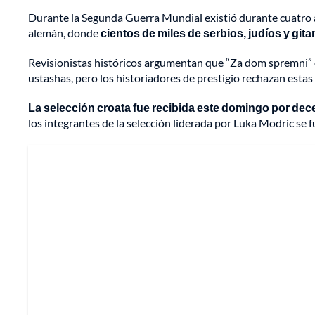
Durante la Segunda Guerra Mundial existió durante cuatro a
alemán, donde
cientos de miles de serbios, judíos y gi
Revisionistas históricos argumentan que “Za dom spremni” es
ustashas, pero los historiadores de prestigio rechazan estas 
La selección croata fue recibida este domingo por dec
los integrantes de la selección liderada por Luka Modric se f