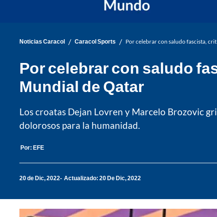
/
/
Noticias Caracol
Caracol Sports
Por celebrar con saludo fascista, cr
Por celebrar con saludo fas
Mundial de Qatar
Los croatas Dejan Lovren y Marcelo Brozovic gri
dolorosos para la humanidad.
Por:
EFE
20 de Dic, 2022
Actualizado: 20 De Dic, 2022