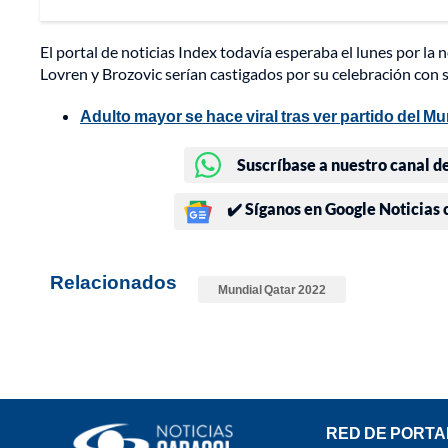
El portal de noticias Index todavía esperaba el lunes por la 
Lovren y Brozovic serían castigados por su celebración con s
Adulto mayor se hace viral tras ver partido del Mun
Suscríbase a nuestro canal d
✔️ Síganos en Google Noticias
Relacionados
Mundial Qatar 2022
RED DE PORTA