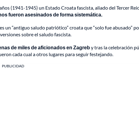
ños (1941-1945) un Estado Croata fascista, aliado del Tercer Rei
tanos fueron asesinados de forma sistemática.
 un “antiguo saludo patriótico” croata que “solo fue abusado” po
versiones sobre el saludo fascista.
enas de miles de aficionados en Zagreb
y tras la celebración pú
ueron cada cual a otros lugares para seguir festejando.
PUBLICIDAD