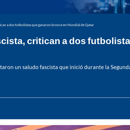
itican a dos futbolistas que ganaron bronce en Mundial de Qatar
cista, critican a dos futbolis
taron un saludo fascista que inició durante la Segund