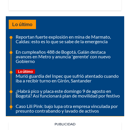
Lo último
Reportan fuerte explosión en mina de Marmato,
Caldas: esto es lo que se sabe de la emergencia
En cumpleaños 488 de Bogotá, Galán destaca
avances en Metro y anuncia 'gerente' con nuevo
Gobierno
Lo último
Murió guardia del Inpec que sufrió atentado cuando
iba a recibir turno en Girón, Santander
¿Habrá pico y placa este domingo 9 de agosto en
Bogotá? Así funcionará plan de movilidad por festivo
Caso Lili Pink: bajo lupa otra empresa vinculada por
presunto contrabando y lavado de activos
PUBLICIDAD