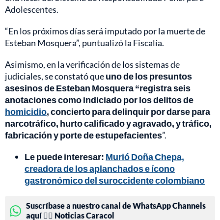
Adolescentes.
“En los próximos días será imputado por la muerte de
Esteban Mosquera”, puntualizó la Fiscalía.
Asimismo, en la verificación de los sistemas de
judiciales, se constató que
uno de los presuntos
asesinos de Esteban Mosquera “registra seis
anotaciones como indiciado por los delitos de
homicidio
, concierto para delinquir por darse para
narcotráfico, hurto calificado y agravado, y tráfico,
fabricación y porte de estupefacientes
”.
Le puede interesar:
Murió Doña Chepa,
creadora de los aplanchados e ícono
gastronómico del suroccidente colombiano
Suscríbase a nuestro canal de WhatsApp Channels
aquí 👉🏻 Noticias Caracol