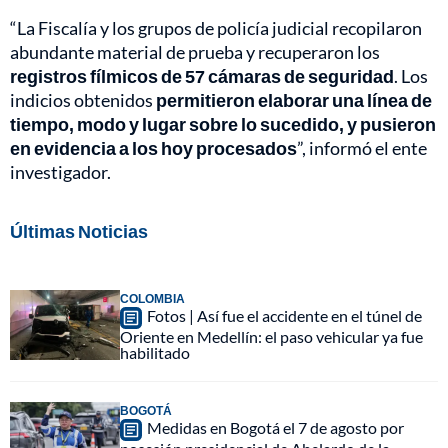
“La Fiscalía y los grupos de policía judicial recopilaron
abundante material de prueba y recuperaron los
registros fílmicos de 57 cámaras de seguridad
. Los
indicios obtenidos
permitieron elaborar una línea de
tiempo, modo y lugar sobre lo sucedido, y pusieron
en evidencia a los hoy procesados
”, informó el ente
investigador.
Últimas Noticias
COLOMBIA
Fotos | Así fue el accidente en el túnel de
Oriente en Medellín: el paso vehicular ya fue
habilitado
BOGOTÁ
Medidas en Bogotá el 7 de agosto por