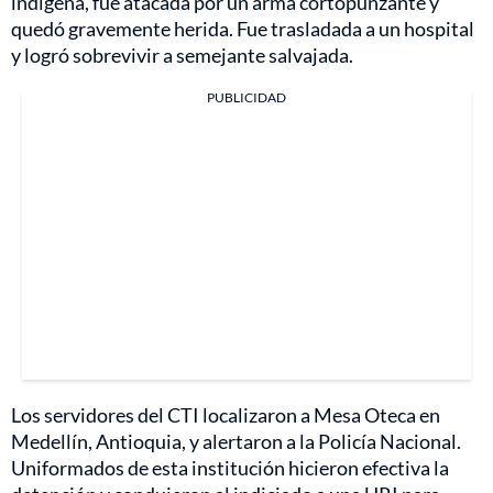
indígena, fue atacada por un arma cortopunzante y
quedó gravemente herida. Fue trasladada a un hospital
y logró sobrevivir a semejante salvajada.
PUBLICIDAD
Los servidores del CTI localizaron a Mesa Oteca en
Medellín, Antioquia, y alertaron a la Policía Nacional.
Uniformados de esta institución hicieron efectiva la