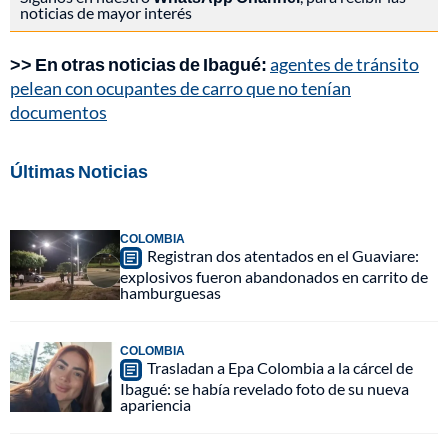
noticias de mayor interés
>> En otras noticias de Ibagué:
agentes de tránsito
pelean con ocupantes de carro que no tenían
documentos
Últimas Noticias
COLOMBIA
Registran dos atentados en el Guaviare:
explosivos fueron abandonados en carrito de
hamburguesas
COLOMBIA
Trasladan a Epa Colombia a la cárcel de
Ibagué: se había revelado foto de su nueva
apariencia