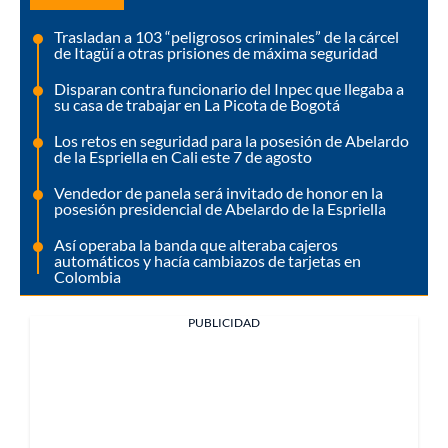
Trasladan a 103 “peligrosos criminales” de la cárcel
de Itagüí a otras prisiones de máxima seguridad
Disparan contra funcionario del Inpec que llegaba a
su casa de trabajar en La Picota de Bogotá
Los retos en seguridad para la posesión de Abelardo
de la Espriella en Cali este 7 de agosto
Vendedor de panela será invitado de honor en la
posesión presidencial de Abelardo de la Espriella
Así operaba la banda que alteraba cajeros
automáticos y hacía cambiazos de tarjetas en
Colombia
PUBLICIDAD