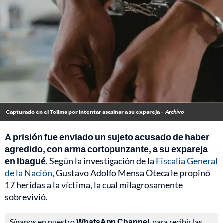
Capturado en el Tolima por intentar asesinar a su expareja -
Archivo
A prisión fue enviado un sujeto acusado de haber
agredido, con arma cortopunzante, a su expareja
en Ibagué
. Según la investigación de la
Fiscalía General
de la Nación
, Gustavo Adolfo Mensa Oteca le propinó
17 heridas a la víctima, la cual milagrosamente
sobrevivió.
Síganos en nuestro
WhatsApp Channel
, para recibir las