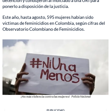
detención y condujeron al indiciado a una URI para
ponerlo a disposición de la justicia.
Este año, hasta agosto, 595 mujeres habían sido
víctimas de feminicidios en Colombia, según cifras del
Observatorio Colombiano de Feminicidios.
¡No más violencia contra las mujeres!
Policía Nacional
PUBLICIDAD