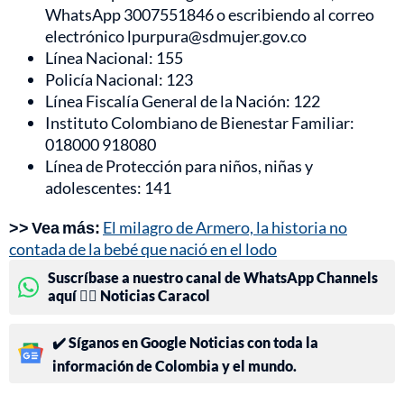
WhatsApp 3007551846 o escribiendo al correo
electrónico lpurpura@sdmujer.gov.co
Línea Nacional: 155
Policía Nacional: 123
Línea Fiscalía General de la Nación: 122
Instituto Colombiano de Bienestar Familiar:
018000 918080
Línea de Protección para niños, niñas y
adolescentes: 141
>> Vea más:
El milagro de Armero, la historia no
contada de la bebé que nació en el lodo
Suscríbase a nuestro canal de WhatsApp Channels
aquí 👉🏻 Noticias Caracol
✔️ Síganos en Google Noticias con toda la
información de Colombia y el mundo.