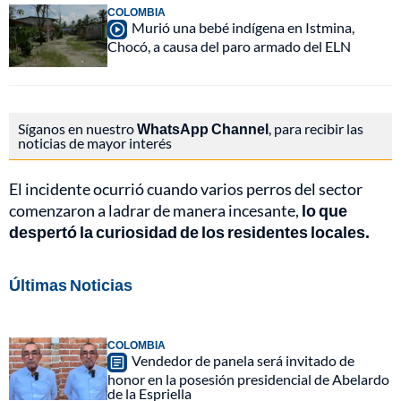
COLOMBIA
Murió una bebé indígena en Istmina,
Chocó, a causa del paro armado del ELN
Síganos en nuestro
WhatsApp Channel
, para recibir las
noticias de mayor interés
El incidente ocurrió cuando varios perros del sector
comenzaron a ladrar de manera incesante,
lo que
despertó la curiosidad de los residentes locales.
Últimas Noticias
COLOMBIA
Vendedor de panela será invitado de
honor en la posesión presidencial de Abelardo
de la Espriella