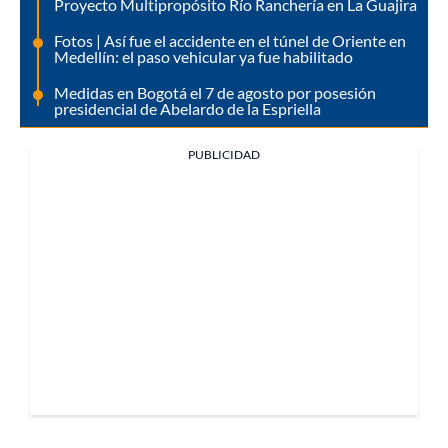
Proyecto Multipropósito Río Ranchería en La Guajira
Fotos | Así fue el accidente en el túnel de Oriente en
Medellín: el paso vehicular ya fue habilitado
Medidas en Bogotá el 7 de agosto por posesión
presidencial de Abelardo de la Espriella
PUBLICIDAD