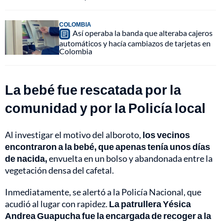
COLOMBIA
Así operaba la banda que alteraba cajeros
automáticos y hacía cambiazos de tarjetas en
Colombia
La bebé fue rescatada por la
comunidad y por la Policía local
Al investigar el motivo del alboroto,
los vecinos
encontraron a la bebé, que apenas tenía unos días
de nacida,
envuelta en un bolso y abandonada entre la
vegetación densa del cafetal.
Inmediatamente, se alertó a la Policía Nacional, que
acudió al lugar con rapidez.
La patrullera Yésica
Andrea Guapucha fue la encargada de recoger a la