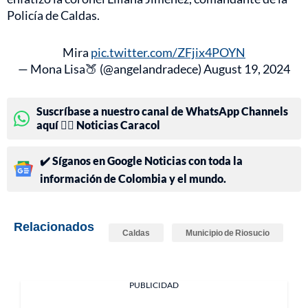
Policía de Caldas.
Mira
pic.twitter.com/ZFjix4POYN
— Mona Lisa🍑 (@angelandradece)
August 19, 2024
Suscríbase a nuestro canal de WhatsApp Channels
aquí 👉🏻 Noticias Caracol
✔️ Síganos en Google Noticias con toda la
información de Colombia y el mundo.
Relacionados
Caldas
Municipio de Riosucio
PUBLICIDAD