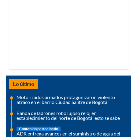
Lo último
Motorizados armados protagonizaron violento
atraco en el barrio Ciudad Salitre de Bogotá
Banda de ladrones robó lujoso reloj en
establecimiento del norte de Bogotá: esto se sabe
Contenido patrocinado
ADR entrega avances en el suministro de agua del