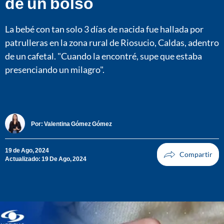
de un bolso
La bebé con tan solo 3 días de nacida fue hallada por
patrulleras en la zona rural de Riosucio, Caldas, adentro
de un cafetal. "Cuando la encontré, supe que estaba
presenciando un milagro".
Por:
Valentina Gómez Gómez
19 de Ago, 2024
Actualizado: 19 De Ago, 2024