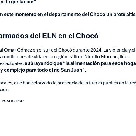
as de gestación"
n este momento en el departamento del Chocó un brote altí
 armados del ELN en el Chocó
al Omar Gómez en el sur del Chocó durante 2024. La violencia y e
 condiciones de vida en la región. Milton Murillo Moreno, líder
des actuales,
subrayando que “la alimentación para esos hogar
 complejo para todo el río San Juan”.
cales, que han reforzado la presencia de la fuerza pública en la re
ción.
PUBLICIDAD