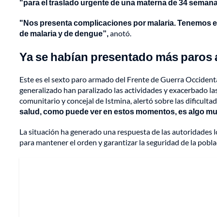
"para el traslado urgente de una materna de 34 seman
"Nos presenta complicaciones por malaria. Tenemos e
de malaria y de dengue”,
anotó.
Ya se habían presentado más paros
Este es el sexto paro armado del Frente de Guerra Occident
generalizado han paralizado las actividades y exacerbado las
comunitario y concejal de Istmina, alertó sobre las dificulta
salud, como puede ver en estos momentos, es algo muy
La situación ha generado una respuesta de las autoridades lo
para mantener el orden y garantizar la seguridad de la pobla