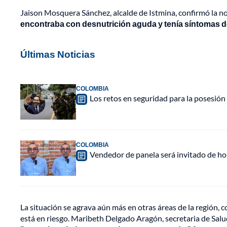
Jaison Mosquera Sánchez, alcalde de Istmina, confirmó la n
encontraba con desnutrición aguda y tenía síntomas de 
Últimas Noticias
COLOMBIA
Los retos en seguridad para la posesión 
COLOMBIA
Vendedor de panela será invitado de hon
La situación se agrava aún más en otras áreas de la regió
está en riesgo. Maribeth Delgado Aragón, secretaria de Salu