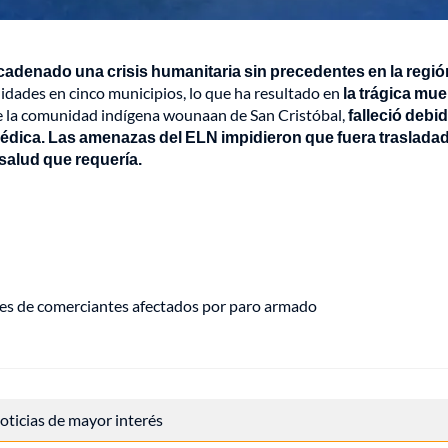
adenado una crisis humanitaria sin precedentes en la regió
nidades en cinco municipios, lo que ha resultado en
la trágica mue
de la comunidad indígena wounaan de San Cristóbal,
falleció debid
 médica. Las amenazas del ELN impidieron que fuera traslada
 salud que requería.
les de comerciantes afectados por paro armado
 noticias de mayor interés