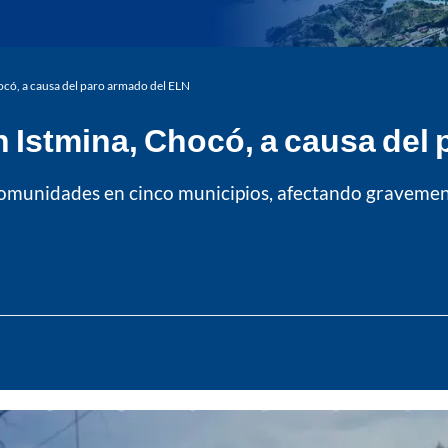
ocó, a causa del paro armado del ELN
 Istmina, Chocó, a causa del
omunidades en cinco municipios, afectando gravemente