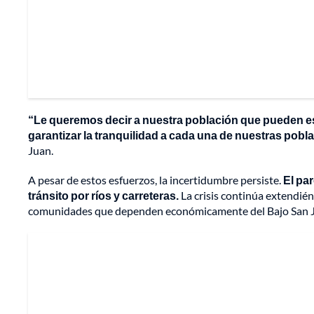
“Le queremos decir a nuestra población que pueden est
garantizar la tranquilidad a cada una de nuestras pobl
Juan.
A pesar de estos esfuerzos, la incertidumbre persiste.
El pa
tránsito por ríos y carreteras.
La crisis continúa extendié
comunidades que dependen económicamente del Bajo San 