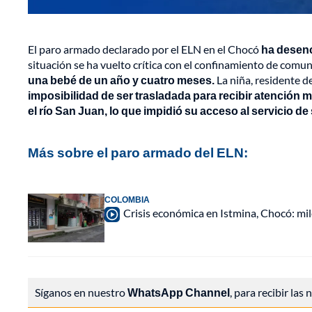
El paro armado declarado por el ELN en el Chocó
ha desenc
situación se ha vuelto crítica con el confinamiento de comu
una bebé de un año y cuatro meses.
La niña, residente 
imposibilidad de ser trasladada para recibir atención
el río San Juan, lo que impidió su acceso al servicio de
Más sobre el paro armado del ELN:
COLOMBIA
Crisis económica en Istmina, Chocó: mi
Síganos en nuestro
WhatsApp Channel
, para recibir las