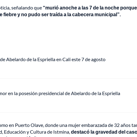
oticia, señalando que
“murió anoche a las 7 de la noche porque
fiebre y no pudo ser traída a la cabecera municipal”.
de Abelardo de la Espriella en Cali este 7 de agosto
or en la posesión presidencial de Abelardo de la Espriella
n, como en Puerto Olave, donde una mujer embarazada de 32 años t
d, Educación y Cultura de Istmina,
destacó la gravedad del cas