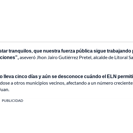
ar tranquilos, que nuestra fuerza pública sigue trabajando
aciones”,
aseveró Jhon Jairo Gutiérrez Pretel, alcalde de Litoral S
ro lleva cinco días y aún se desconoce cuándo el ELN permiti
ndose a otros municipios vecinos, afectando a un número creciente
Juan.
PUBLICIDAD